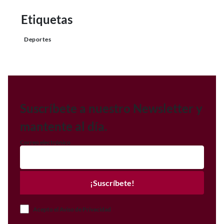
Etiquetas
Deportes
Suscríbete a nuestro Newsletter y
mantente al día.
Correo electrónico
¡Suscríbete!
Acepto el Aviso de Privacidad