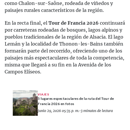
como Chalon-sur-Saône, rodeada de viñedos y
paisajes rurales característicos de la región.
En la recta final, el
Tour de Francia 2026
continuará
por carreteras rodeadas de bosques, lagos alpinos y
pueblos tradicionales de la región de Alsacia. El lago
Lemán y la localidad de Thonon-les-Bains también
formarán parte del recorrido, ofreciendo uno de los
paisajes más espectaculares de toda la competencia,
misma que llegará a su fin en la Avenida de los
Campos Elíseos.
VIAJES
5 lugares espectaculares de la ruta del Tour de
Francia 2026 en fotos
junio 29, 2026 05:35 p. m.
•
3 minutos de lectura