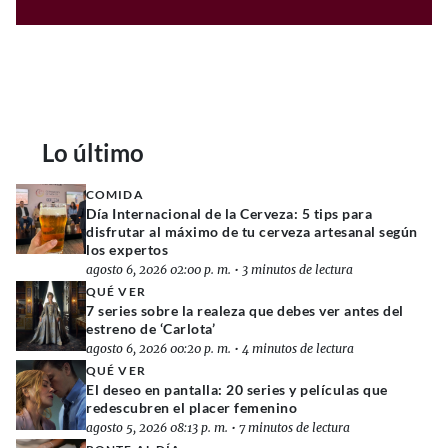
Lo último
COMIDA
Día Internacional de la Cerveza: 5 tips para
disfrutar al máximo de tu cerveza artesanal según
los expertos
agosto 6, 2026 02:00 p. m.
•
3 minutos de lectura
QUÉ VER
7 series sobre la realeza que debes ver antes del
estreno de ‘Carlota’
agosto 6, 2026 00:20 p. m.
•
4 minutos de lectura
QUÉ VER
El deseo en pantalla: 20 series y películas que
redescubren el placer femenino
agosto 5, 2026 08:13 p. m.
•
7 minutos de lectura