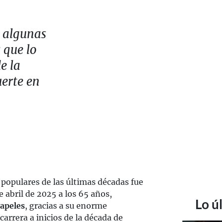
 algunas
 que lo
e la
uerte en
populares de las últimas décadas fue
e abril de 2025 a los 65 años,
Lo ú
papeles
, gracias a su enorme
carrera a inicios de la década de