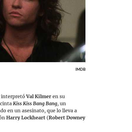
IMDB
 interpretó
Val Kilmer
en su
 cinta
Kiss Kiss Bang Bang
, un
do en un asesinato, que lo lleva a
rón
Harry Lockheart
(
Robert Downey