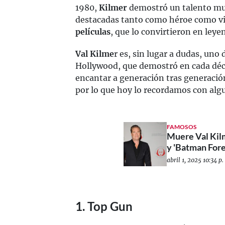
1980,
Kilmer
demostró un talento mul
destacadas tanto como héroe como vil
películas
, que lo convirtieron en leye
Val Kilme
r es, sin lugar a dudas, uno
Hollywood, que demostró en cada déca
encantar a generación tras generació
por lo que hoy lo recordamos con alg
FAMOSOS
Muere Val Kilm
y 'Batman Forev
abril 1, 2025 10:34 p.
1. Top Gun