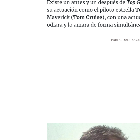
Existe un antes y un después de
Top 
su actuación como el piloto estrella
T
Maverick (
Tom Cruise
), con una actu
odiara y lo amara de forma simultáne
PUBLICIDAD - SIG