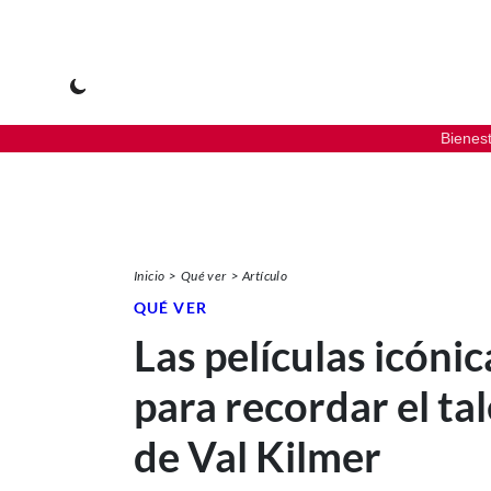
Bienes
Inicio
Qué ver
Artículo
QUÉ VER
Las películas icónic
para recordar el ta
de Val Kilmer