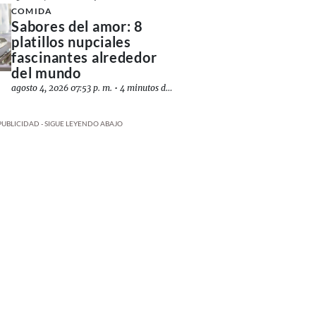
COMIDA
Sabores del amor: 8
platillos nupciales
fascinantes alrededor
del mundo
agosto 4, 2026 07:53 p. m.
•
4 minutos de lectura
PUBLICIDAD - SIGUE LEYENDO ABAJO