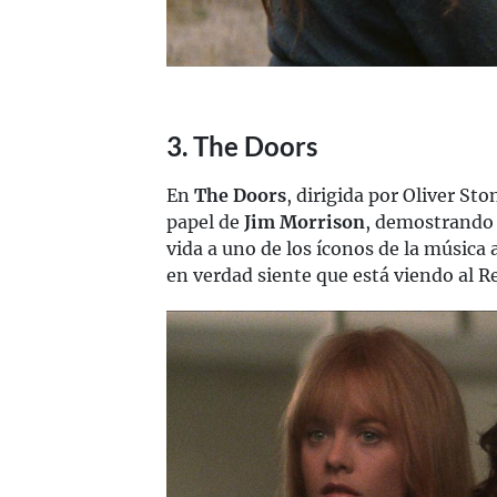
3. The Doors
En
The Doors
, dirigida por Oliver St
papel de
Jim Morrison
, demostrando 
vida a uno de los íconos de la música 
en verdad siente que está viendo al Re