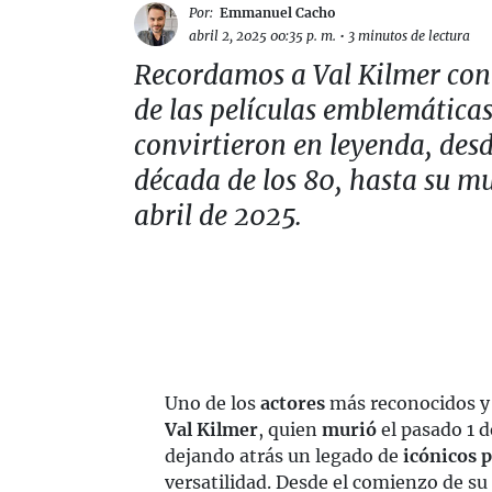
Por:
Emmanuel Cacho
abril 2, 2025 00:35 p. m.
•
3 minutos de lectura
Recordamos a Val Kilmer con
de las películas emblemáticas
convirtieron en leyenda, desd
década de los 80, hasta su m
abril de 2025.
Uno de los
actores
más reconocidos y 
Val Kilmer
, quien
murió
el pasado 1 d
dejando atrás un legado de
icónicos 
versatilidad. Desde el comienzo de su 