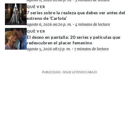
QUÉ VER
7 series sobre la realeza que debes ver antes del
estreno de ‘Carlota’
agosto 6, 2026 00:20 p. m.
•
4 minutos de lectura
QUÉ VER
El deseo en pantalla: 20 series y películas que
redescubren el placer femenino
agosto 5, 2026 08:13 p. m.
•
7 minutos de lectura
PUBLICIDAD - SIGUE LEYENDO ABAJO