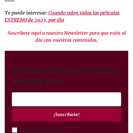
Te puede interesar:
Cuando salen todas las películas
ESTRENO de 2023, por día
Suscríbete aquí a nuestro Newsletter para que estés al
día con nuestros contenidos.
Suscríbete a nuestro Newsletter y
mantente al día.
Correo electrónico
¡Suscríbete!
Acepto el Aviso de Privacidad