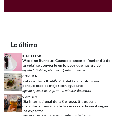
Lo último
BIENESTAR
Wedding Burnout: Cuando planear el “mejor día de
tu vida” se convierte en lo peor que has vivido
agosto 6, 2026 07:06 p. m.
•
4 minutos de lectura
COMIDA
Ruta del taco Kiehl’s 2.0: del taco al skincare,
porque todo es mejor con aguacate
agosto 6, 2026 06:51 p. m.
•
4 minutos de lectura
COMIDA
Día Internacional de la Cerveza: 5 tips para
disfrutar al máximo de tu cerveza artesanal según
los expertos
agosto 6, 2026 02:00 p. m.
•
3 minutos de lectura