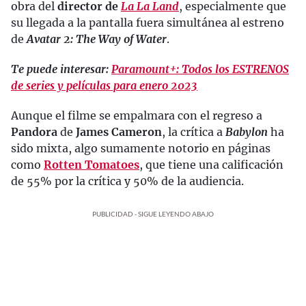
obra del
director de
La La Land
, especialmente que
su llegada a la pantalla fuera simultánea al estreno
de
Avatar 2: The Way of Water
.
Te puede interesar:
Paramount+: Todos los ESTRENOS
de series y películas para enero 2023
Aunque el filme se empalmara con el regreso a
Pandora
de
James Cameron
, la crítica a
Babylon
ha
sido mixta, algo sumamente notorio en páginas
como
Rotten Tomatoes
, que tiene una calificación
de 55% por la crítica y 50% de la audiencia.
PUBLICIDAD - SIGUE LEYENDO ABAJO