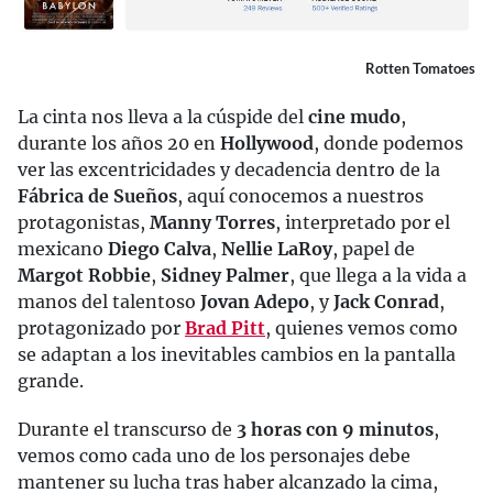
Rotten Tomatoes
La cinta nos lleva a la cúspide del
cine mudo
,
durante los años 20 en
Hollywood
, donde podemos
ver las excentricidades y decadencia dentro de la
Fábrica de Sueños
, aquí conocemos a nuestros
protagonistas,
Manny Torres
, interpretado por el
mexicano
Diego Calva
,
Nellie LaRoy
, papel de
Margot Robbie
,
Sidney Palmer
, que llega a la vida a
manos del talentoso
Jovan Adepo
, y
Jack Conrad
,
protagonizado por
Brad Pitt
, quienes vemos como
se adaptan a los inevitables cambios en la pantalla
grande.
Durante el transcurso de
3 horas con 9 minutos
,
vemos como cada uno de los personajes debe
mantener su lucha tras haber alcanzado la cima,