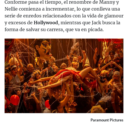
Conforme pasa el tiempo, el renombre de Manny y
Nellie comienza a incrementar, lo que conlleva una
serie de enredos relacionados con la vida de glamour
y excesos de
Hollywood
, mientras que Jack busca la
forma de salvar su carrera, que va en picada.
Paramount Pictures