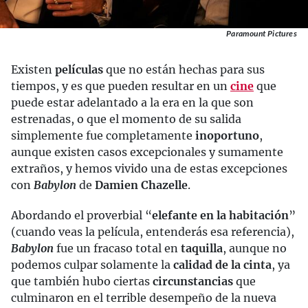
Paramount Pictures
Existen
películas
que no están hechas para sus
tiempos, y es que pueden resultar en un
cine
que
puede estar adelantado a la era en la que son
estrenadas, o que el momento de su salida
simplemente fue completamente
inoportuno
,
aunque existen casos excepcionales y sumamente
extraños, y hemos vivido una de estas excepciones
con
Babylon
de
Damien Chazelle
.
Abordando el proverbial “
elefante en la habitación
”
(cuando veas la película, entenderás esa referencia),
Babylon
fue un fracaso total en
taquilla
, aunque no
podemos culpar solamente la
calidad de la cinta
, ya
que también hubo ciertas
circunstancias
que
culminaron en el terrible desempeño de la nueva