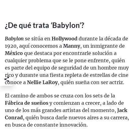
¿De qué trata ‘Babylon’?
Babylon
se sitúa en
Hollywood
durante la década de
1920, aquí conocemos a
Manny
, un inmigrante de
México
que destaca por encontrarle solución a
cualquier problema que se le pone enfrente, quién
es parte del equipo de seguridad de un hombre muy
rico y durante una fiesta repleta de estrellas de cine
conoce a
Nellie LaRoy
, quién sueña con ser actriz.
El camino de ambos se cruza con los sets de la
Fábrica de sueños
y comienzan a crecer, a lado de
uno de los más grandes artistas del momento,
Jack
Conrad
, quién busca darle nuevos aires a su carrera,
en busca de constante innovación.