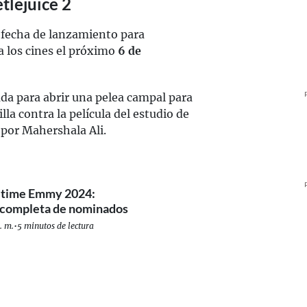
tlejuice 2
a fecha de lanzamiento para
 a los cines el próximo
6 de
da para abrir una pelea campal para
la contra la película del estudio de
 por Mahershala Ali.
etime Emmy 2024:
a completa de nominados
. m.
•
5 minutos de lectura