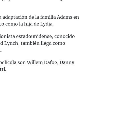
la adaptación de la familia Adams en
co como la hija de Lydia.
guionista estadounidense, conocido
id Lynch, también llega como
.
a película son Willem Dafoe, Danny
ti.