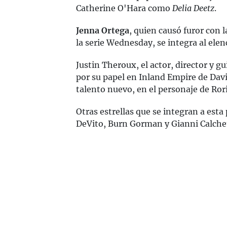
Catherine O'Hara como
Delia Deetz
.
Jenna Ortega
, quien causó furor con 
la serie Wednesday, se integra al elen
Justin Theroux, el actor, director y 
por su papel en Inland Empire de Dav
talento nuevo, en el personaje de Rori
Otras estrellas que se integran a est
DeVito, Burn Gorman y Gianni Calchet