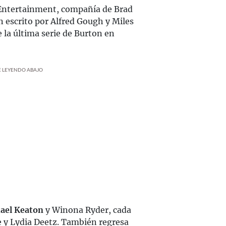
 Entertainment, compañía de Brad
 escrito por Alfred Gough y Miles
e la última serie de Burton en
UE LEYENDO ABAJO
ael Keaton
y Winona Ryder, cada
 y Lydia Deetz. También regresa