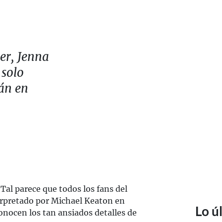
er, Jenna
 solo
rán en
Tal parece que todos los fans del
erpretado por Michael Keaton en
Lo ú
conocen los tan ansiados detalles de