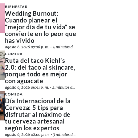
BIENESTAR
Wedding Burnout:
Cuando planear el
“mejor día de tu vida” se
convierte en lo peor que
has vivido
agosto 6, 2026 07:06 p. m.
•
4 minutos de lectura
COMIDA
Ruta del taco Kiehl’s
2.0: del taco al skincare,
porque todo es mejor
con aguacate
agosto 6, 2026 06:51 p. m.
•
4 minutos de lectura
COMIDA
Día Internacional de la
Cerveza: 5 tips para
disfrutar al máximo de
tu cerveza artesanal
según los expertos
agosto 6, 2026 02:00 p. m.
•
3 minutos de lectura