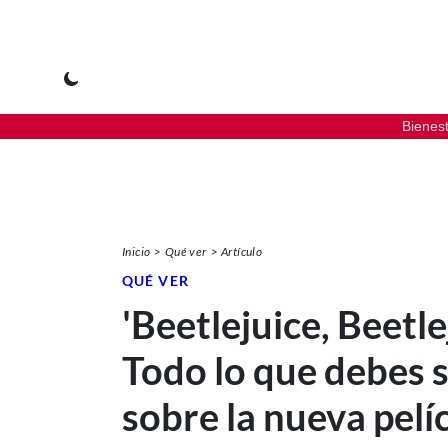
Bienes
Inicio
Qué ver
Artículo
QUÉ VER
'Beetlejuice, Beetle
Todo lo que debes 
sobre la nueva pelí