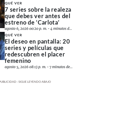
QUÉ VER
7 series sobre la realeza
que debes ver antes del
estreno de ‘Carlota’
agosto 6, 2026 00:20 p. m.
•
4 minutos de lectura
QUÉ VER
El deseo en pantalla: 20
series y películas que
redescubren el placer
femenino
agosto 5, 2026 08:13 p. m.
•
7 minutos de lectura
PUBLICIDAD - SIGUE LEYENDO ABAJO