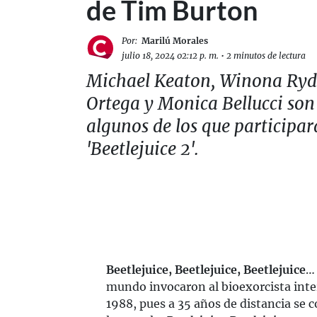
de Tim Burton
Por:
Marilú Morales
julio 18, 2024 02:12 p. m.
•
2 minutos de lectura
Michael Keaton, Winona Ryd
Ortega y Monica Bellucci son
algunos de los que participa
'Beetlejuice 2'.
Beetlejuice, Beetlejuice, Beetlejuice
… 
mundo invocaron al bioexorcista int
1988, pues a 35 años de distancia se 