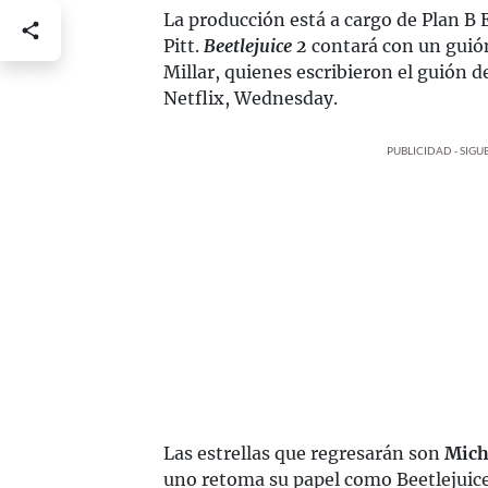
La producción está a cargo de Plan B
Pitt.
Beetlejuice 2
contará con un guión
Millar, quienes escribieron el guión d
Netflix, Wednesday.
PUBLICIDAD - SIG
Las estrellas que regresarán son
Mich
uno retoma su papel como Beetlejuice