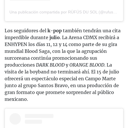
Una publicación compartida por RÜFÜS DU SOL (@rufusdusol)
Los seguidores del
k-pop
también tendrán una cita
imperdible durante
julio
. La Arena CDMX recibirá a
ENHYPEN los días 11, 12 y 14 como parte de su gira
mundial Blood Saga, con la que la agrupación
surcoreana continúa promocionando sus
producciones
DARK BLOOD
y
ORANGE BLOOD
. La
visita de la boyband no terminará ahí. El 15 de julio
ofrecerá un espectáculo especial en Campo Marte
junto al grupo Santos Bravo, en una producción de
gran formato que promete sorprender al público
mexicano.