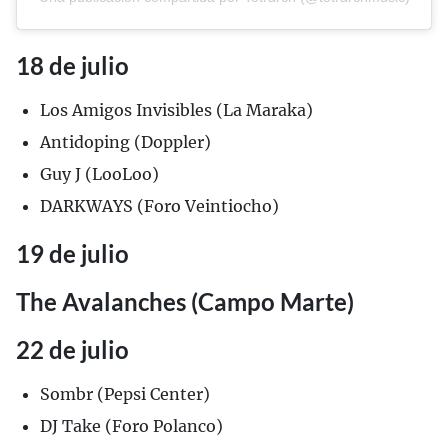
18 de julio
Los Amigos Invisibles (La Maraka)
Antidoping (Doppler)
Guy J (LooLoo)
DARKWAYS (Foro Veintiocho)
19 de julio
The Avalanches (Campo Marte)
22 de julio
Sombr (Pepsi Center)
DJ Take (Foro Polanco)