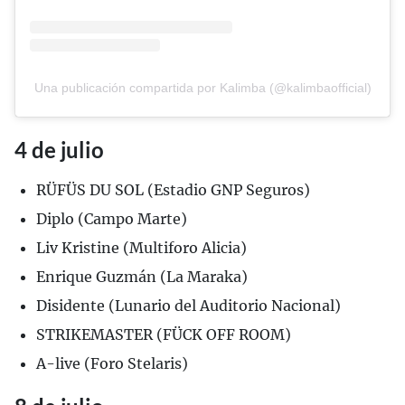
Una publicación compartida por Kalimba (@kalimbaofficial)
4 de julio
RÜFÜS DU SOL (Estadio GNP Seguros)
Diplo (Campo Marte)
Liv Kristine (Multiforo Alicia)
Enrique Guzmán (La Maraka)
Disidente (Lunario del Auditorio Nacional)
STRIKEMASTER (FÜCK OFF ROOM)
A-live (Foro Stelaris)