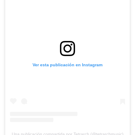
Ver esta publicación en Instagram
Una publicación compartida por Tetrarch (@tetrarchmusic)