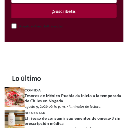
¡Suscríbete!
Acepto el Aviso de Privacidad
Lo último
COMIDA
Tesoros de México Puebla da inicio a la temporada
de Chiles en Nogada
agosto 9, 2026 06:30 p. m.
•
3 minutos de lectura
BIENESTAR
El riesgo de consumir suplementos de omega‑3 sin
prescripción médica