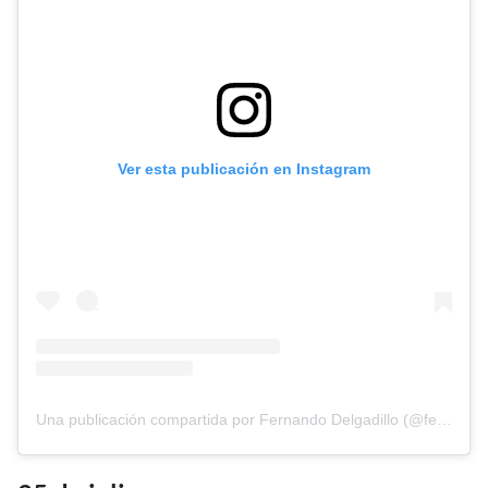
Ver esta publicación en Instagram
Una publicación compartida por Fernando Delgadillo (@fernandodelgadillooficial)