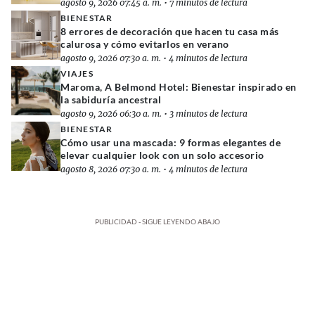
agosto 9, 2026 07:45 a. m.
•
7 minutos de lectura
BIENESTAR
8 errores de decoración que hacen tu casa más
calurosa y cómo evitarlos en verano
agosto 9, 2026 07:30 a. m.
•
4 minutos de lectura
VIAJES
Maroma, A Belmond Hotel: Bienestar inspirado en
la sabiduría ancestral
agosto 9, 2026 06:30 a. m.
•
3 minutos de lectura
BIENESTAR
Cómo usar una mascada: 9 formas elegantes de
elevar cualquier look con un solo accesorio
agosto 8, 2026 07:30 a. m.
•
4 minutos de lectura
PUBLICIDAD - SIGUE LEYENDO ABAJO