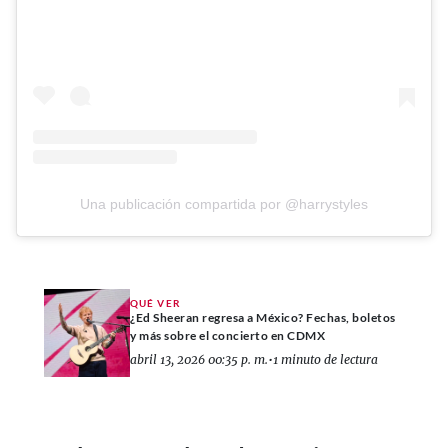
Una publicación compartida por @harrystyles
QUÉ VER
¿Ed Sheeran regresa a México? Fechas, boletos
y más sobre el concierto en CDMX
abril 13, 2026 00:35 p. m.
•
1 minuto de lectura