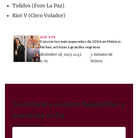
Tolidos (Foro La Paz)
Riot V (Circo Volador)
QUÉ VER
Conciertos más esperados de 2026 en México:
fechas, artistas y grandes regresos
diciembre 18, 2025 11:43
5 minutos de
•
a. m.
lectura
Suscríbete a nuestro Newsletter y
mantente al día.
Correo electrónico