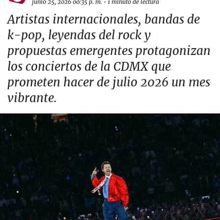
junio 25, 2026 00:35 p. m.
•
1 minuto de lectura
Artistas internacionales, bandas de
k-pop, leyendas del rock y
propuestas emergentes protagonizan
los conciertos de la CDMX que
prometen hacer de julio 2026 un mes
vibrante.