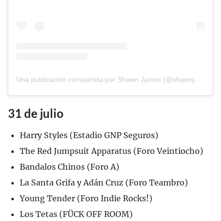
Una publicación compartida por Shawn James (@shawnjamesmusic)
31 de julio
Harry Styles (Estadio GNP Seguros)
The Red Jumpsuit Apparatus (Foro Veintiocho)
Bandalos Chinos (Foro A)
La Santa Grifa y Adán Cruz (Foro Teambro)
Young Tender (Foro Indie Rocks!)
Los Tetas (FÜCK OFF ROOM)