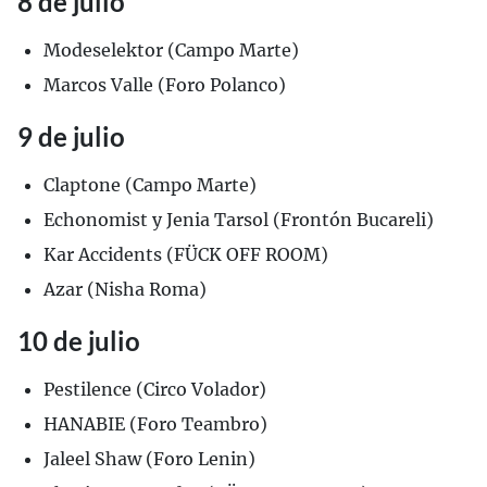
8 de julio
Modeselektor (Campo Marte)
Marcos Valle (Foro Polanco)
9 de julio
Claptone (Campo Marte)
Echonomist y Jenia Tarsol (Frontón Bucareli)
Kar Accidents (FÜCK OFF ROOM)
Azar (Nisha Roma)
10 de julio
Pestilence (Circo Volador)
HANABIE (Foro Teambro)
Jaleel Shaw (Foro Lenin)