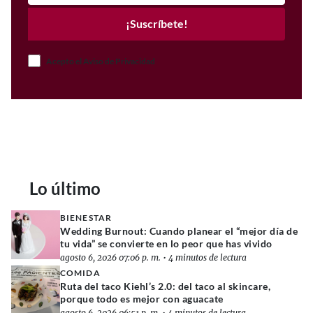
¡Suscríbete!
Acepto el Aviso de Privacidad
Lo último
BIENESTAR
Wedding Burnout: Cuando planear el “mejor día de
tu vida” se convierte en lo peor que has vivido
agosto 6, 2026 07:06 p. m.
•
4 minutos de lectura
COMIDA
Ruta del taco Kiehl’s 2.0: del taco al skincare,
porque todo es mejor con aguacate
agosto 6, 2026 06:51 p. m.
•
4 minutos de lectura