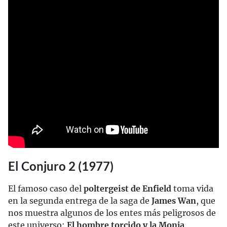
El Conjuro 2 (1977)
El famoso caso del
poltergeist de Enfield
toma vida
en la segunda entrega de la saga de
James Wan
, que
nos muestra algunos de los entes más peligrosos de
este universo:
El hombre torcido y la Monja
.