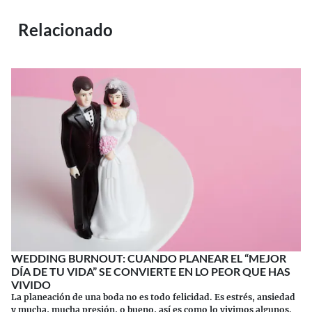
Relacionado
WEDDING BURNOUT: CUANDO PLANEAR EL “MEJOR
DÍA DE TU VIDA” SE CONVIERTE EN LO PEOR QUE HAS
VIVIDO
La planeación de una boda no es todo felicidad. Es estrés, ansiedad
y mucha, mucha presión, o bueno, así es como lo vivimos algunos.