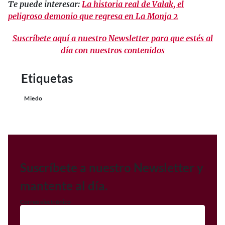
Te puede interesar:
La historia real de Valak, el
peligroso demonio que regresa en La Monja 2
Suscríbete aquí a nuestro Newsletter para que estés al
día con nuestros contenidos
Etiquetas
Miedo
Suscríbete a nuestro Newsletter y
mantente al día.
Correo electrónico