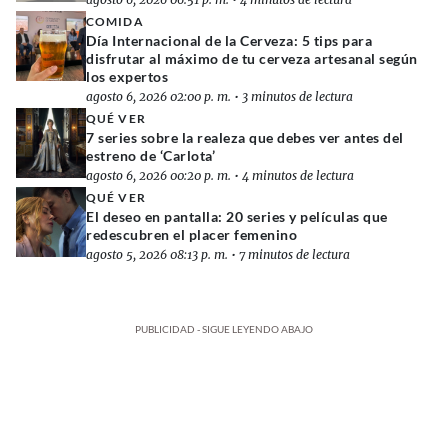
COMIDA
Día Internacional de la Cerveza: 5 tips para
disfrutar al máximo de tu cerveza artesanal según
los expertos
agosto 6, 2026 02:00 p. m.
•
3 minutos de lectura
QUÉ VER
7 series sobre la realeza que debes ver antes del
estreno de ‘Carlota’
agosto 6, 2026 00:20 p. m.
•
4 minutos de lectura
QUÉ VER
El deseo en pantalla: 20 series y películas que
redescubren el placer femenino
agosto 5, 2026 08:13 p. m.
•
7 minutos de lectura
PUBLICIDAD - SIGUE LEYENDO ABAJO