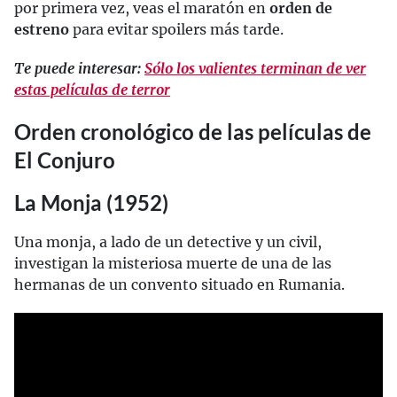
por primera vez, veas el maratón en
orden de
estreno
para evitar spoilers más tarde.
Te puede interesar:
Sólo los valientes terminan de ver
estas películas de terror
Orden cronológico de las películas de
El Conjuro
La Monja (1952)
Una monja, a lado de un detective y un civil,
investigan la misteriosa muerte de una de las
hermanas de un convento situado en Rumania.