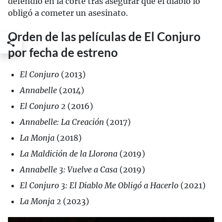
defendió en la corte tras asegurar que el diablo lo
obligó a cometer un asesinato.
Orden de las películas de El Conjuro
por fecha de estreno
El Conjuro
(2013)
Annabelle
(2014)
El Conjuro 2
(2016)
Annabelle: La Creación
(2017)
La Monja
(2018)
La Maldición de la Llorona
(2019)
Annabelle 3: Vuelve a Casa
(2019)
El Conjuro 3: El Diablo Me Obligó a Hacerlo
(2021)
La Monja 2
(2023)