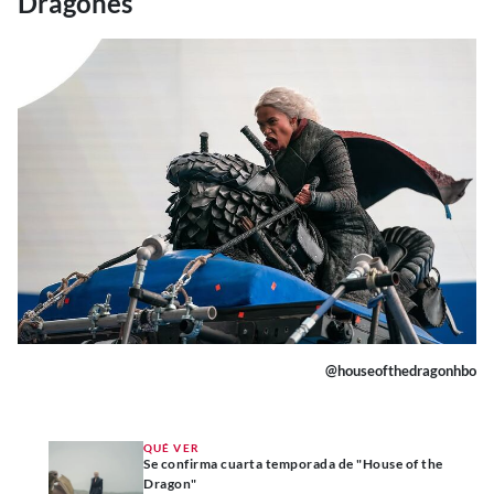
Dragones
@houseofthedragonhbo
QUÉ VER
Se confirma cuarta temporada de "House of the
Dragon"