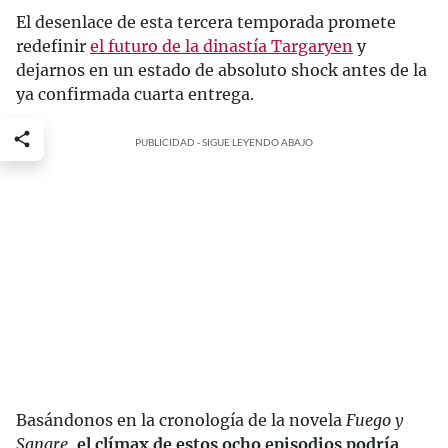
El desenlace de esta tercera temporada promete
redefinir
el futuro de la dinastía Targaryen
y
dejarnos en un estado de absoluto shock antes de la
ya confirmada cuarta entrega.
PUBLICIDAD - SIGUE LEYENDO ABAJO
Basándonos en la cronología de la novela
Fuego y
Sangre
,
el clímax de estos ocho episodios podría