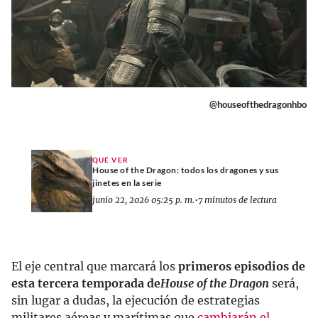
@houseofthedragonhbo
QUÉ VER
House of the Dragon: todos los dragones y sus
jinetes en la serie
junio 22, 2026 05:25 p. m.
•
7 minutos de lectura
El eje central que marcará los
primeros episodios de
esta tercera temporada de
House of the Dragon
será,
sin lugar a dudas, la ejecución de estrategias
militares aéreas y marítimas que
cambiarán el