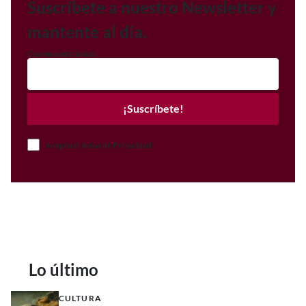
Suscríbete a nuestro Newsletter y
mantente al día.
Correo electrónico
¡Suscríbete!
Acepto el Aviso de Privacidad
Lo último
CULTURA