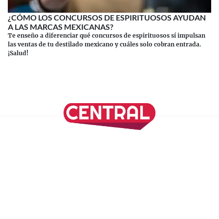
¿CÓMO LOS CONCURSOS DE ESPIRITUOSOS AYUDAN
A LAS MARCAS MEXICANAS?
Te enseño a diferenciar qué concursos de espirituosos sí impulsan
las ventas de tu destilado mexicano y cuáles solo cobran entrada.
¡Salud!
Continuar leyendo
SÍGUENOS EN NUESTRAS REDES SOCIALES
REVISTA CENTRAL
Suscríbete a nuestro Newsletter
Inicio
Nuestros Columnistas
Cultura
Gastronomía
Viajes