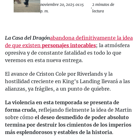
noviembre 20, 2025 01:15
2 minutos de
•
p. m.
lectura
La Casa del Dragón
abandona definitivamente la idea
de que existen
personajes intocables
; la atmósfera
opresiva y de constante fatalidad es todo lo que
veremos en esta nueva entrega.
El avance de Criston Cole por Riverlands y la
hostilidad creciente en King's Landing llevará a las
alianzas, ya frágiles, a un punto de quiebre.
La violencia en esta temporada se presenta de
forma cruda
, reflejando fielmente la idea de Martin
sobre cómo
el deseo desmedido de poder absoluto
termina por destruir los cimientos de los imperios
más esplendorosos y estables de la historia
.