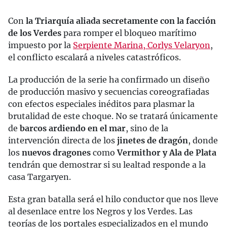
Con
la Triarquía aliada secretamente con la facción
de los Verdes
para romper el bloqueo marítimo
impuesto por la
Serpiente Marina, Corlys Velaryon
,
el conflicto escalará a niveles catastróficos.
La producción de la serie ha confirmado un diseño
de producción masivo y secuencias coreografiadas
con efectos especiales inéditos para plasmar la
brutalidad de este choque. No se tratará únicamente
de
barcos ardiendo en el mar
, sino de la
intervención directa de los
jinetes de dragón
, donde
los
nuevos dragones
como
Vermithor y Ala de Plata
tendrán que demostrar si su lealtad responde a la
casa Targaryen.
Esta gran batalla será el hilo conductor que nos lleve
al desenlace entre los Negros y los Verdes. Las
teorías de los portales especializados en el mundo