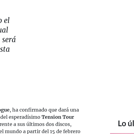
 el
ual
 será
esta
ogue
, ha confirmado que dará una
del esperadísimo
Tension Tour
Lo ú
rente a sus últimos dos discos,
 el mundo a partir del 15 de febrero