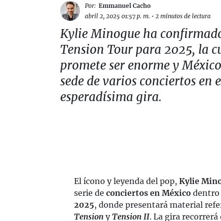
Por:
Emmanuel Cacho
abril 2, 2025 01:57 p. m.
•
2 minutos de lectura
Kylie Minogue ha confirmado
Tension Tour para 2025, la c
promete ser enorme y México
sede de varios conciertos en 
esperadísima gira.
El ícono y leyenda del pop,
Kylie Min
serie de
conciertos en México
dentro 
2025
, donde presentará material refe
Tension
y
Tension II
. La gira recorrerá