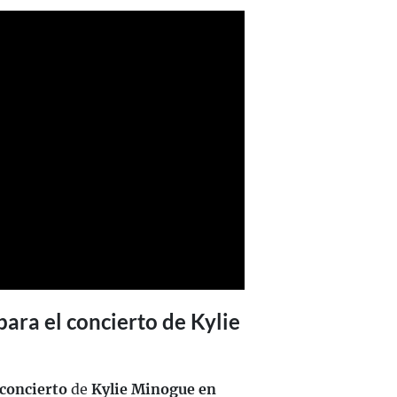
para el concierto de Kylie
concierto
de
Kylie Minogue en