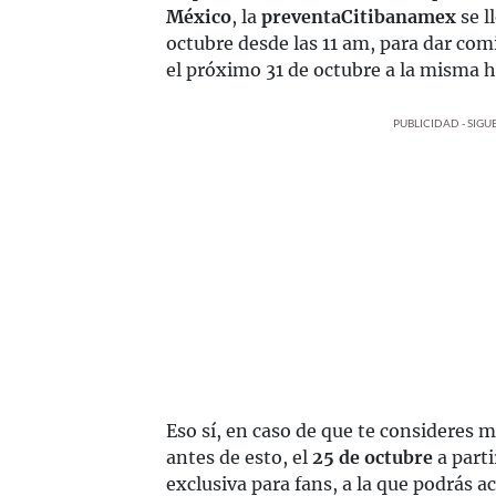
México
, la
preventa
Citibanamex
se l
octubre desde las 11 am, para dar comi
el próximo 31 de octubre a la misma h
PUBLICIDAD - SIG
Eso sí, en caso de que te consideres 
antes de esto, el
25 de octubre
a parti
exclusiva para fans, a la que podrás a