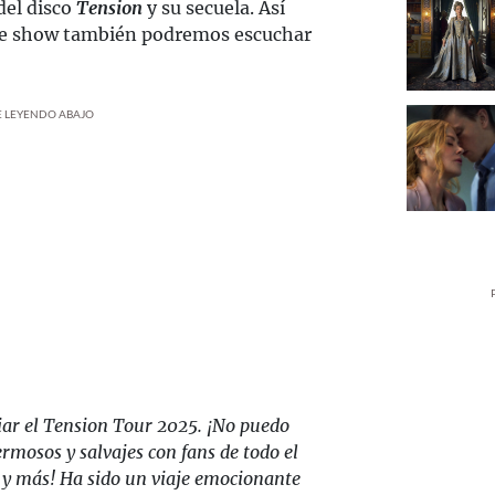
del disco
Tension
y su secuela. Así
ste show también podremos escuchar
UE LEYENDO ABAJO
ar el Tension Tour 2025. ¡No puedo
mosos y salvajes con fans de todo el
 y más! Ha sido un viaje emocionante