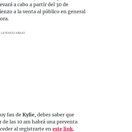
levará a cabo a partir del 30 de
enzo a la venta al público en general
ora.
UE LEYENDO ABAJO
muy fan de
Kylie
, debes saber que
r de las 10 am habrá una preventa
cceder al registrarte en
este link
.