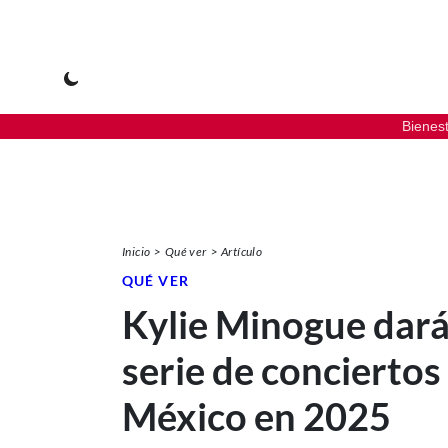
Bienes
Inicio
Qué ver
Artículo
QUÉ VER
Kylie Minogue dar
serie de conciertos
México en 2025