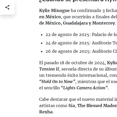
Kylie Minogue
ha confirmado 3 fecha
en México
, que ocurrirán a finales d
de México, Guadalajara y Monterrey
.
22 de agosto de 2025: Palacio de 
24 de agosto de 2025: Auditorio 
26 de agosto de 2025: Auditorio 
El pasado 18 de octubre de 2024,
Kyli
Tension II
, secuela directa de su álbu
un tremendo éxito internacional, con 
“Hold On to Now”
, mientras que el n
el sencillo
“Lights Camera Action”
.
Cabe destacar que el nuevo material i
artistas como
Sia
,
The Blessed Mado
Rexha
.