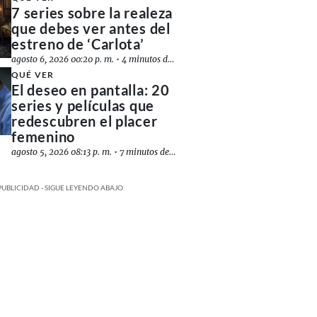
7 series sobre la realeza
que debes ver antes del
estreno de ‘Carlota’
agosto 6, 2026 00:20 p. m.
•
4 minutos de lectura
QUÉ VER
El deseo en pantalla: 20
series y películas que
redescubren el placer
femenino
agosto 5, 2026 08:13 p. m.
•
7 minutos de lectura
PUBLICIDAD - SIGUE LEYENDO ABAJO