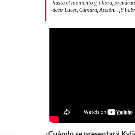
hasta el momento y, ahora, prepárat
decir Luces, Cámara, Acción… ¡Y ha
¿Cuándo se presentará Kyl