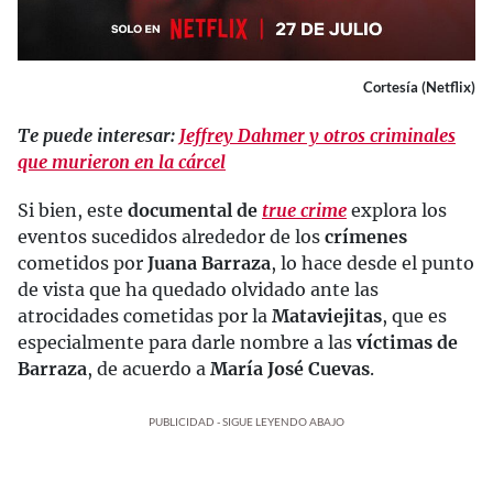
Cortesía (Netflix)
Te puede interesar:
Jeffrey Dahmer y otros criminales
que murieron en la cárcel
Si bien, este
documental de
true crime
explora los
eventos sucedidos alrededor de los
crímenes
cometidos por
Juana Barraza
, lo hace desde el punto
de vista que ha quedado olvidado ante las
atrocidades cometidas por la
Mataviejitas
, que es
especialmente para darle nombre a las
víctimas de
Barraza
, de acuerdo a
María José Cuevas
.
PUBLICIDAD - SIGUE LEYENDO ABAJO