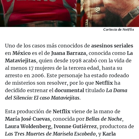
Cortesía de Netflix
Uno de los casos más conocidos de
asesinos seriales
en
México
es el de
Juana Barraza
, conocida como
La
Mataviejitas
, quien desde 1998 acabó con la vida de
al menos 17 mujeres de la tercera edad, hasta su
arresto en 2006. Este personaje ha estado rodeado
de misterios son resolver, por lo que
Netflix
ha
decidido estrenar el
documental
titulado
La Dama
del Silencio: El caso Mataviejitas
.
Esta producción de
Netflix
viene de la mano de
María José Cuevas
, conocida por
Bellas de Noche
,
Laura Woldenberg
,
Ivonne Gutiérrez
, productora de
Las Tres Muertes de Marisela Escobedo
, y
Karla