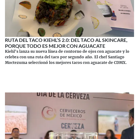
RUTA DEL TACO KIEHL’S 2.0: DEL TACO AL SKINCARE,
PORQUE TODO ES MEJOR CON AGUACATE
Kiehl’s lanza su nueva línea de contorno de ojos con aguacate y lo
celebra con una ruta del taco por segundo año. El chef Santiago
Moctezuma seleccionó los mejores tacos con aguacate de CDMX.
Continuar leyendo