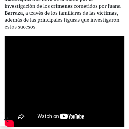
investigación de los
crímenes
cometidos por
Juana
Barraza
, a través de los familiares de las
víctimas
,
además de las principales figuras que investigaron
estos sucesos.