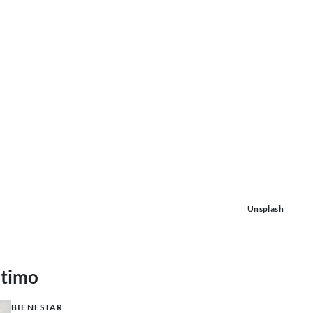
Unsplash
ltimo
BIENESTAR