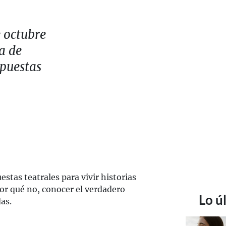
 octubre
a de
 puestas
estas teatrales para vivir historias
por qué no, conocer el verdadero
Lo ú
as.