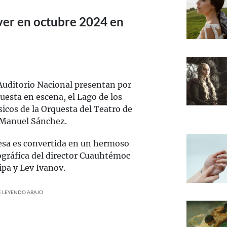
ver en octubre 2024 en
Auditorio Nacional presentan por
uesta en escena, el Lago de los
sicos de la Orquesta del Teatro de
s Manuel Sánchez.
esa es convertida en un hermoso
ográfica del director Cuauhtémoc
ipa y Lev Ivanov.
UE LEYENDO ABAJO