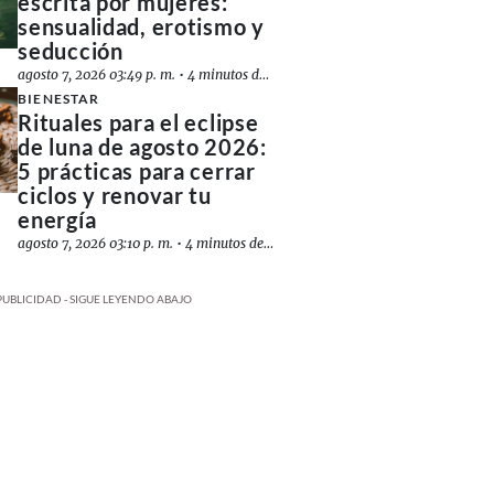
escrita por mujeres:
sensualidad, erotismo y
seducción
agosto 7, 2026 03:49 p. m.
•
4 minutos de lectura
BIENESTAR
Rituales para el eclipse
de luna de agosto 2026:
5 prácticas para cerrar
ciclos y renovar tu
energía
agosto 7, 2026 03:10 p. m.
•
4 minutos de lectura
PUBLICIDAD - SIGUE LEYENDO ABAJO