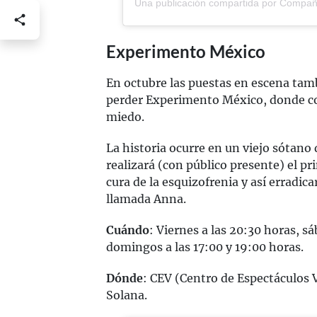
Experimento México
En octubre las puestas en escena tamb
perder Experimento México, donde con
miedo.
La historia ocurre en un viejo sótano 
realizará (con público presente) el p
cura de la esquizofrenia y así erradi
llamada Anna.
Cuándo
: Viernes a las 20:30 horas, s
domingos a las 17:00 y 19:00 horas.
Dónde
: CEV (Centro de Espectáculos 
Solana.