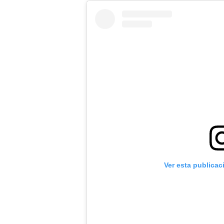
Ver esta publicac