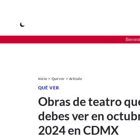
Bienes
Inicio
Qué ver
Artículo
QUÉ VER
Obras de teatro qu
debes ver en octub
2024 en CDMX