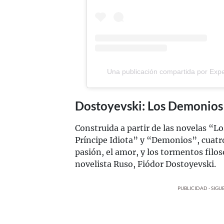
Una publicación compartida por Ex
Dostoyevski: Los Demonios 
Construida a partir de las novelas “
Príncipe Idiota” y “Demonios”, cuatr
pasión, el amor, y los tormentos filos
novelista Ruso, Fiódor Dostoyevski.
PUBLICIDAD - SIG