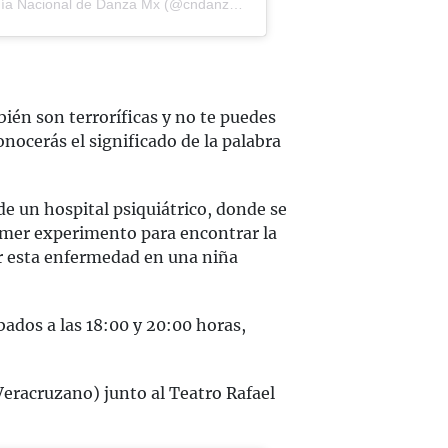
Una publicación compartida por Compañía Nacional de Danza Mx (@cndanzamx)
ién son terroríficas y no te puedes
ocerás el significado de la palabra
de un hospital psiquiátrico, donde se
rimer experimento para encontrar la
car esta enfermedad en una niña
ábados a las 18:00 y 20:00 horas,
Veracruzano) junto al Teatro Rafael