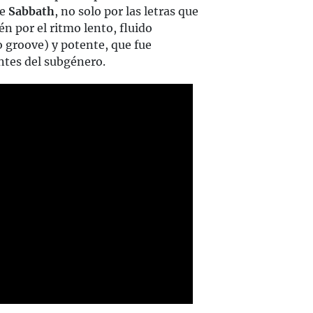
e
Sabbath
, no solo por las letras que
én por el ritmo lento, fluido
 groove) y potente, que fue
ntes del subgénero.