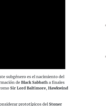
este subgénero es el nacimiento del
ormación de
Black Sabbath
a finales
s como
Sir Lord Baltimore
,
Hawkwind
onsiderar prototípicos del
Stoner