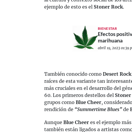
ejemplo de esto es el
Stoner Rock
.
BIENESTAR
Efectos positiv
marihuana
abril 19, 2023 01:39 p
También conocido como
Desert Rock
raíces de esta variante tan interesan
más cruciales en el desarrollo del gén
60. Los primeros destellos del
Stoner
grupos como
Blue Cheer
, considerado
rendición de
“Summertime Blues”
de
Aunque
Blue Cheer
es el ejemplo más 
también están ligados a artistas com