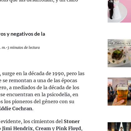
os y negativos de la
. m.
•
3 minutos de lectura
, surge en la década de 1990, pero las
te se remontan a una de las épocas
ero, a mediados de la década de los
se encuentran en la psicodelia, en
s los pioneros del género con su
Eddie Cochran
.
evidente, los cimientos del
Stoner
o
Jimi Hendrix
,
Cream
y
Pink Floyd
,