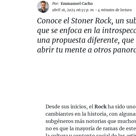
Por:
Emmanuel Cacho
abril 16, 2025 06:57 p. m.
•
4 minutos de lectura
Conoce el Stoner Rock, un s
que se enfoca en la introspec
una propuesta diferente, que
abrir tu mente a otros panor
Desde sus inicios, el
Rock
ha sido uno 
cambiantes en la historia, con alguna
subgéneros más notorias que muchos o
no es que la mayoría de ramas de est
la cultura y contexto social de los arti