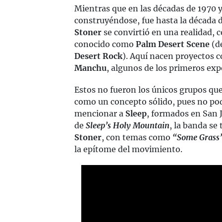
Mientras que en las décadas de 1970 y
construyéndose, fue hasta la década 
Stoner
se convirtió en una realidad, 
conocido como
Palm Desert Scene
(d
Desert Rock
). Aquí nacen proyectos
Manchu
, algunos de los primeros ex
Estos no fueron los únicos grupos q
como un concepto sólido, pues no p
mencionar a
Sleep
, formados en San J
de
Sleep’s Holy Mountain
, la banda se
Stoner
, con temas como
“Some Grass
la epítome del movimiento.