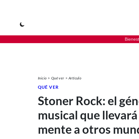
Bienes
Inicio
Qué ver
Artículo
QUÉ VER
Stoner Rock: el gé
musical que llevará
mente a otros mun