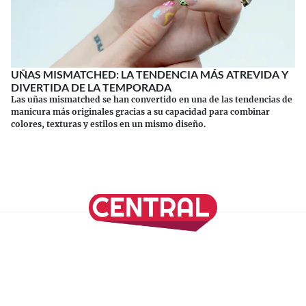
UÑAS MISMATCHED: LA TENDENCIA MÁS ATREVIDA Y
DIVERTIDA DE LA TEMPORADA
Las uñas mismatched se han convertido en una de las tendencias de
manicura más originales gracias a su capacidad para combinar
colores, texturas y estilos en un mismo diseño.
Continuar leyendo
SÍGUENOS EN NUESTRAS REDES SOCIALES
REVISTA CENTRAL
Suscríbete a nuestro Newsletter