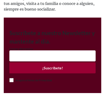
tus amigos, visita a tu familia o conoce a alguien,
siempre es bueno socializar.
Suscríbete a nuestro Newsletter y
mantente al día.
Correo electrónico
¡Suscríbete!
Acepto el Aviso de Privacidad