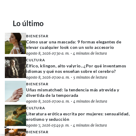
Lo último
BIENESTAR
Cómo usar una mascada: 9 formas elegantes de
elevar cualquier look con un solo accesorio
agosto 8, 2026 07:30 a. m.
•
4 minutos de lectura
CULTURA
Élfico, klingon, alto valyrio...¿Por qué inventamos
idiomas y qué nos enseñan sobre el cerebro?
agosto 8, 2026 07:00 a. m.
•
5 minutos de lectura
BIENESTAR
Uñas mismatched: la tendencia más atrevida y
divertida de la temporada
agosto 8, 2026 07:00 a. m.
•
4 minutos de lectura
CULTURA
Literatura erótica escrita por mujeres: sensualidad,
erotismo y seducción
agosto 7, 2026 03:49 p. m.
•
4 minutos de lectura
BIENESTAR