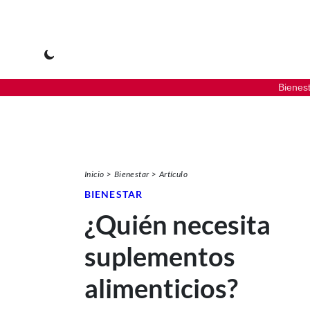
Bienes
Inicio
Bienestar
Artículo
BIENESTAR
¿Quién necesita
suplementos
alimenticios?