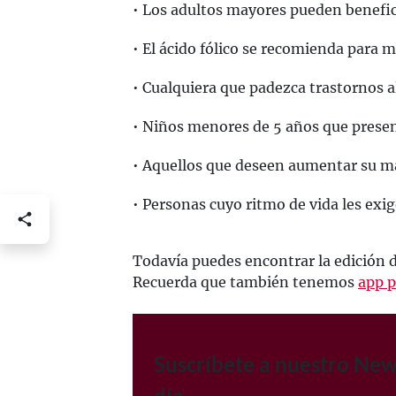
• Los adultos mayores pueden benefic
• El ácido fólico se recomienda para m
• Cualquiera que padezca trastornos a
• Niños menores de 5 años que presen
• Aquellos que deseen aumentar su m
• Personas cuyo ritmo de vida les exig
Todavía puedes encontrar la edición 
Recuerda que también tenemos
app p
Suscríbete a nuestro New
día.