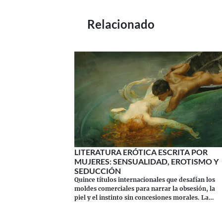
Relacionado
LITERATURA ERÓTICA ESCRITA POR
MUJERES: SENSUALIDAD, EROTISMO Y
SEDUCCIÓN
Quince títulos internacionales que desafían los
moldes comerciales para narrar la obsesión, la
piel y el instinto sin concesiones morales. La
verdadera literatura erótica escrita por mujeres.
Continuar leyendo