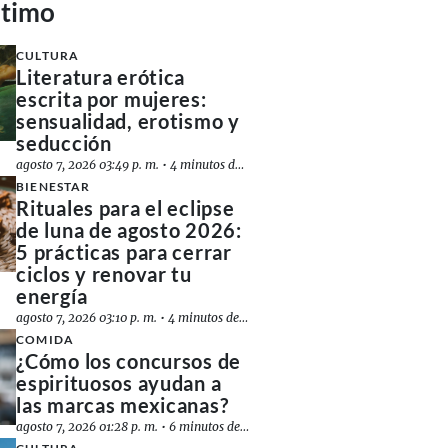
ltimo
CULTURA
Literatura erótica
escrita por mujeres:
sensualidad, erotismo y
seducción
agosto 7, 2026 03:49 p. m.
•
4 minutos de lectura
BIENESTAR
Rituales para el eclipse
de luna de agosto 2026:
5 prácticas para cerrar
ciclos y renovar tu
energía
agosto 7, 2026 03:10 p. m.
•
4 minutos de lectura
COMIDA
¿Cómo los concursos de
espirituosos ayudan a
las marcas mexicanas?
agosto 7, 2026 01:28 p. m.
•
6 minutos de lectura