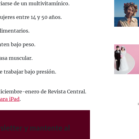
iarse de un multivitamínico.
ujeres entre 14 y 50 años.
limentarios.
ten bajo peso.
asa muscular.
e trabajar bajo presión.
diciembre-enero de Revista Central.
ara iPad
.
sletter y mantente al