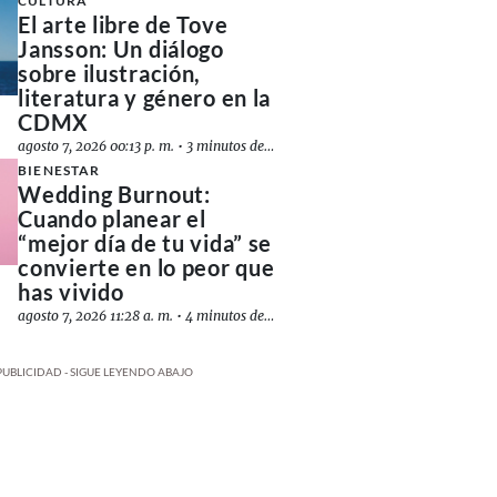
CULTURA
El arte libre de Tove
Jansson: Un diálogo
sobre ilustración,
literatura y género en la
CDMX
agosto 7, 2026 00:13 p. m.
•
3 minutos de lectura
BIENESTAR
Wedding Burnout:
Cuando planear el
“mejor día de tu vida” se
convierte en lo peor que
has vivido
agosto 7, 2026 11:28 a. m.
•
4 minutos de lectura
PUBLICIDAD - SIGUE LEYENDO ABAJO