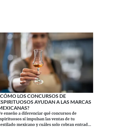
¿CÓMO LOS CONCURSOS DE
ESPIRITUOSOS AYUDAN A LAS MARCAS
MEXICANAS?
e enseño a diferenciar qué concursos de
spirituosos sí impulsan las ventas de tu
estilado mexicano y cuáles solo cobran entrada.
Salud!
Continuar leyendo