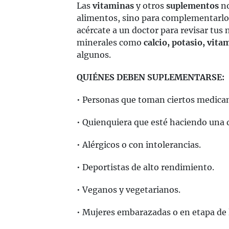
Las
vitaminas
y otros
suplementos
no
alimentos, sino para complementarlos.
acércate a un doctor para revisar tus 
minerales como
calcio, potasio, vita
algunos.
QUIÉNES DEBEN SUPLEMENTARSE:
• Personas que toman ciertos medica
• Quienquiera que esté haciendo una d
• Alérgicos o con intolerancias.
• Deportistas de alto rendimiento.
• Veganos y vegetarianos.
• Mujeres embarazadas o en etapa de 