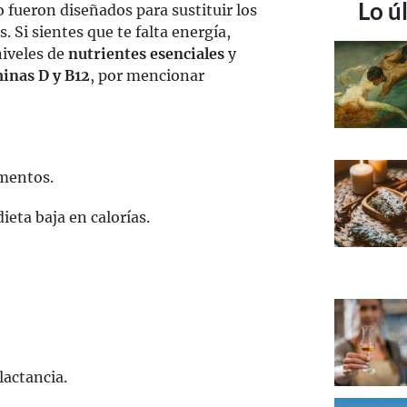
Lo ú
 fueron diseñados para sustituir los
 Si sientes que te falta energía,
niveles de
nutrientes esenciales
y
minas D y B12
, por mencionar
mentos.
ieta baja en calorías.
lactancia.