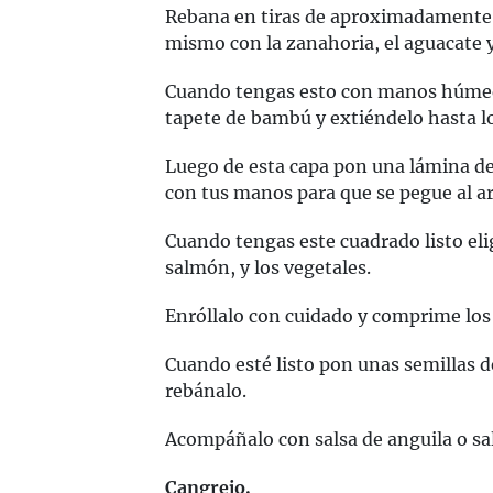
Rebana en tiras de aproximadamente 
mismo con la zanahoria, el aguacate 
Cuando tengas esto con manos húmed
tapete de bambú y extiéndelo hasta lo
Luego de esta capa pon una lámina d
con tus manos para que se pegue al ar
Cuando tengas este cuadrado listo elig
salmón, y los vegetales.
Enróllalo con cuidado y comprime los 
Cuando esté listo pon unas semillas de
rebánalo.
Acompáñalo con salsa de anguila o sal
Cangrejo.