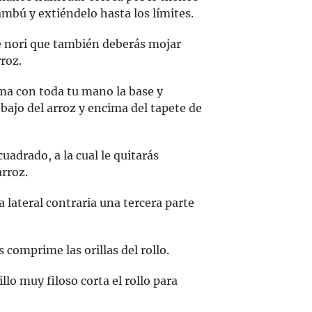
mbú y extiéndelo hasta los límites.
e nori que también deberás mojar
roz.
ma con toda tu mano la base y
bajo del arroz y encima del tapete de
uadrado, a la cual le quitarás
rroz.
 lateral contraria una tercera parte
comprime las orillas del rollo.
o muy filoso corta el rollo para