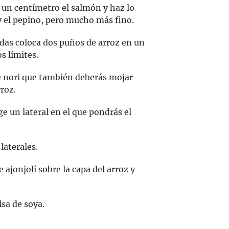
un centímetro el salmón y haz lo
y el pepino, pero mucho más fino.
as coloca dos puños de arroz en un
s límites.
e nori que también deberás mojar
roz.
e un lateral en el que pondrás el
laterales.
 ajonjolí sobre la capa del arroz y
sa de soya.