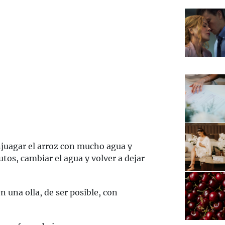
njuagar el arroz con mucho agua y
os, cambiar el agua y volver a dejar
 una olla, de ser posible, con