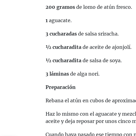
200 gramos
de lomo de atún fresco.
1
aguacate.
3 cucharadas
de salsa sriracha.
½ cucharadita
de aceite de ajonjolí.
½ cucharadita
de salsa de soya.
3 láminas
de alga nori.
Preparación
Rebana el atún en cubos de aproxim
Haz lo mismo con el aguacate y mezcla
aceite y deja reposar por unos cinco 
Cuando haya pasado ese tiempo con 