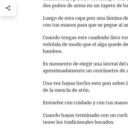
dos puños de arroz en un tapete de ba
Luego de esta capa pon una lámina d
con tus manos para que se pegue al ar
Cuando tengas este cuadrado listo to
voltéala de modo que el alga quede de
bamboo.
Es momento de elegir una lateral del c
aproximadamente un centímetro de a
Una vez hayas hecho esto pon sobre la
de la mezcla de atún.
Envuelve con cuidado y con tus manos 
Cuando hayas terminado con un cuchill
tener los tradicionales bocados.