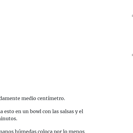
adamente medio centímetro.
 esto en un bowl con las salsas y el
minutos.
manos húmedas coloca por lo menos