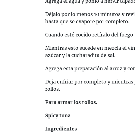
Agrega el agua y ponlo a hervir tapado
Déjalo por lo menos 10 minutos y revi
hasta que se evapore por completo.
Cuando esté cocido retíralo del fuego 
Mientras esto sucede en mezcla el vin
azúcar y la cucharadita de sal.
Agrega esta preparación al arroz y co
Deja enfriar por completo y mientras 
rollos.
Para armar los rollos.
Spicy tuna
Ingredientes