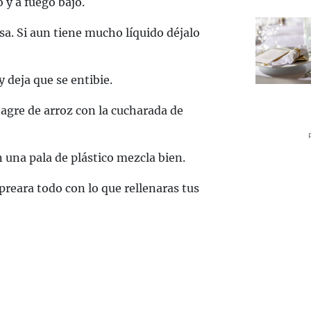
 y a fuego bajo.
sa. Si aun tiene mucho líquido déjalo
y deja que se entibie.
agre de arroz con la cucharada de
n una pala de plástico mezcla bien.
preara todo con lo que rellenaras tus