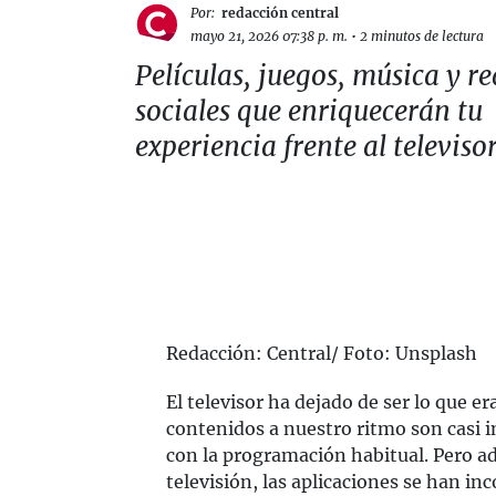
Por:
redacción central
mayo 21, 2026 07:38 p. m.
•
2 minutos de lectura
Películas, juegos, música y re
sociales que enriquecerán tu
experiencia frente al televiso
Redacción: Central/ Foto: Unsplash
El televisor ha dejado de ser lo que er
contenidos a nuestro ritmo son casi 
con la programación habitual. Pero a
televisión, las aplicaciones se han inc