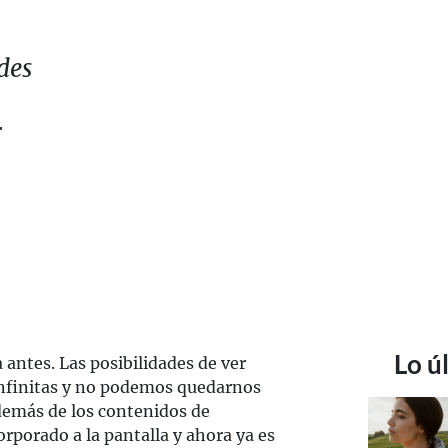
des
r
Lo ú
a antes. Las posibilidades de ver
infinitas y no podemos quedarnos
demás de los contenidos de
orporado a la pantalla y ahora ya es