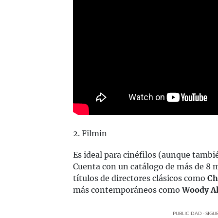
2. Filmin
Es ideal para cinéfilos (aunque tambi
Cuenta con un catálogo de más de 8 m
títulos de directores clásicos como
Ch
más contemporáneos como
Woody Al
PUBLICIDAD - SIG