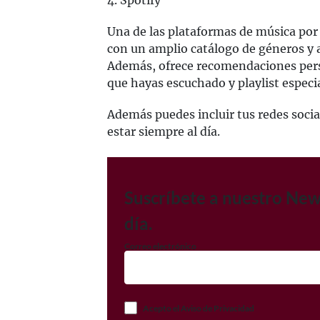
4. Spotify
Una de las plataformas de música po
con un amplio catálogo de géneros y a
Además, ofrece recomendaciones pers
que hayas escuchado y playlist especi
Además puedes incluir tus redes soci
estar siempre al día.
Suscríbete a nuestro New
día.
Correo electrónico
Acepto el Aviso de Privacidad