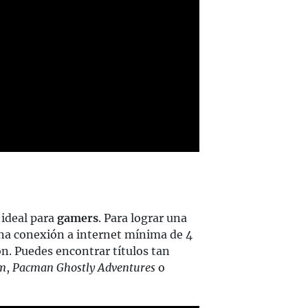
, ideal para
gamers
. Para lograr una
una conexión a internet mínima de 4
n. Puedes encontrar títulos tan
um
,
Pacman Ghostly Adventures
o