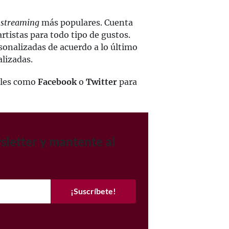
r
streaming
más populares. Cuenta
rtistas para todo tipo de gustos.
onalizadas de acuerdo a lo último
alizadas.
ales como
Facebook
o
Twitter
para
sletter y mantente al
¡Suscríbete!