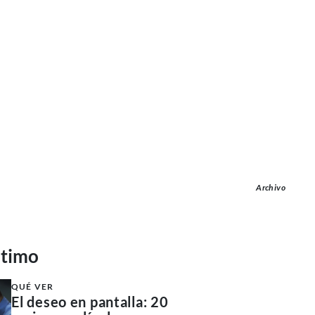
Archivo
ltimo
QUÉ VER
El deseo en pantalla: 20