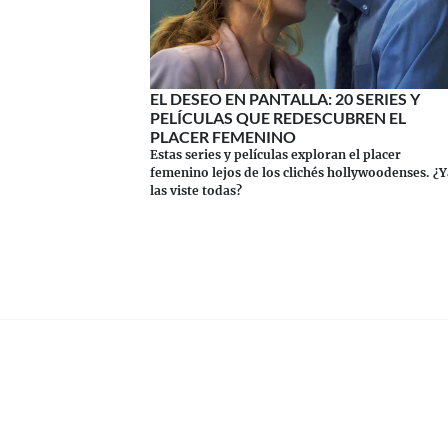
EL DESEO EN PANTALLA: 20 SERIES Y
PELÍCULAS QUE REDESCUBREN EL
PLACER FEMENINO
Estas series y películas exploran el placer
femenino lejos de los clichés hollywoodenses. ¿Y
las viste todas?
Continuar leyendo
REVISTA CENTRAL
Suscríbete a nuestro Newsletter
Inicio
Nuestros Columnistas
Cultura
Gastr
-