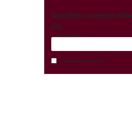
Suscríbete a nuestro New
día.
Correo electrónico
Acepto el Aviso de Privacidad