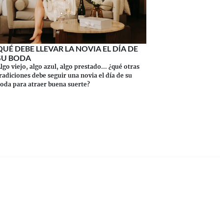
QUÉ DEBE LLEVAR LA NOVIA EL DÍA DE
SU BODA
lgo viejo, algo azul, algo prestado... ¿qué otras
radiciones debe seguir una novia el día de su
oda para atraer buena suerte?
Continuar leyendo
SÍGUENOS EN NUESTRAS REDES SOCIALES