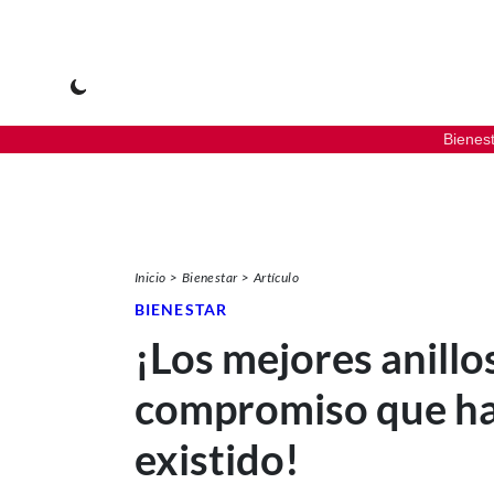
Bienes
Inicio
Bienestar
Artículo
BIENESTAR
¡Los mejores anillo
compromiso que h
existido!