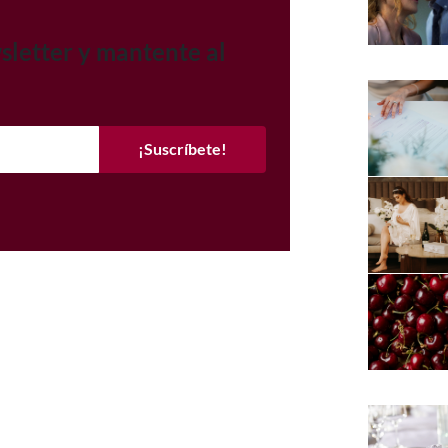
sletter y mantente al
¡Suscríbete!