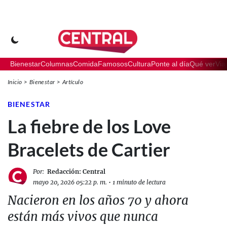
Bienestar
Columnas
Comida
Famosos
Cultura
Ponte al día
Qué ver
Via
Inicio
Bienestar
Artículo
BIENESTAR
La fiebre de los Love
Bracelets de Cartier
Por:
Redacción: Central
mayo 20, 2026 05:22 p. m.
•
1 minuto de lectura
Nacieron en los años 70 y ahora
están más vivos que nunca