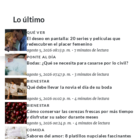
Lo último
QUÉ VER
El deseo en pantalla: 20 series y películas que
redescubren el placer femenino
agosto 5, 2026 08:13 p. m.
•
7 minutos de lectura
PONTE AL DÍA
Bodas: ¿Qué se necesita para casarse por lo civil?
agosto 5, 2026 07:47 p. m.
•
3 minutos de lectura
BIENESTAR
Qué debe llevar la novia el día de su boda
agosto 5, 2026 01:02 p. m.
•
4 minutos de lectura
BIENESTAR
Cómo conservar las cerezas frescas por más tiempo
y disfrutar su sabor durante meses
agosto 5, 2026 00:24 p. m.
•
4 minutos de lectura
COMIDA
Sabores del amor: 8 platillos nupciales fascinantes