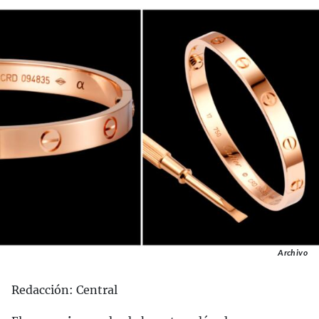
Archivo
Redacción: Central