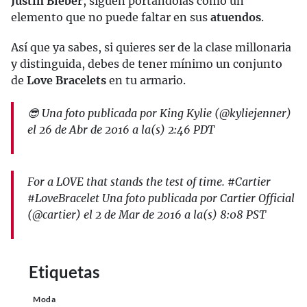
Justin Bieber
, siguen portándolas como un
elemento que no puede faltar en sus
atuendos
.
Así que ya sabes, si quieres ser de la clase millonaria
y distinguida, debes de tener mínimo un conjunto
de
Love Bracelets
en tu armario.
😎 Una foto publicada por King Kylie (@kyliejenner)
el 26 de Abr de 2016 a la(s) 2:46 PDT
For a LOVE that stands the test of time. #Cartier
#LoveBracelet Una foto publicada por Cartier Official
(@cartier) el 2 de Mar de 2016 a la(s) 8:08 PST
Etiquetas
Moda