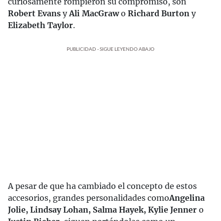
curiosamente rompieron su compromiso, son
Robert Evans
y
Ali MacGraw
o
Richard Burton
y
Elizabeth Taylor
.
PUBLICIDAD - SIGUE LEYENDO ABAJO
A pesar de que ha cambiado el concepto de estos
accesorios, grandes personalidades como
Angelina
Jolie, Lindsay Lohan, Salma Hayek, Kylie Jenner
o