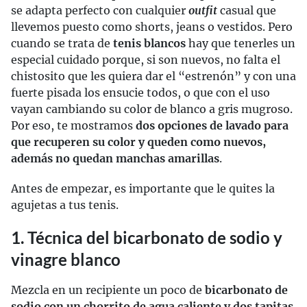
se adapta perfecto con cualquier
outfit
casual que
llevemos puesto como shorts, jeans o vestidos. Pero
cuando se trata de
tenis blancos
hay que tenerles un
especial cuidado porque, si son nuevos, no falta el
chistosito que les quiera dar el “estrenón” y con una
fuerte pisada los ensucie todos, o que con el uso
vayan cambiando su color de blanco a gris mugroso.
Por eso, te mostramos
dos opciones de lavado para
que recuperen su color y queden como nuevos,
además no quedan manchas amarillas
.
Antes de empezar, es importante que le quites la
agujetas a tus tenis.
1. Técnica del bicarbonato de sodio y
vinagre blanco
Mezcla en un recipiente un poco de
bicarbonato de
sodio con un chorrito de agua caliente y dos tapitas