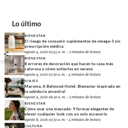
Lo último
BIENESTAR
El riesgo de consumir suplementos de omega‑3 sin
prescripción médica
agosto 9, 2026 07:45 a. m.
•
7 minutos de lectura
BIENESTAR
8 errores de decoración que hacen tu casa más
calurosa y cómo evitarlos en verano
agosto 9, 2026 07:30 a. m.
•
4 minutos de lectura
VIAJES
Maroma, A Belmond Hotel: Bienestar inspirado en
la sabiduría ancestral
agosto 9, 2026 06:30 a. m.
•
3 minutos de lectura
BIENESTAR
Cómo usar una mascada: 9 formas elegantes de
elevar cualquier look con un solo accesorio
agosto 8, 2026 07:30 a. m.
•
4 minutos de lectura
CULTURA