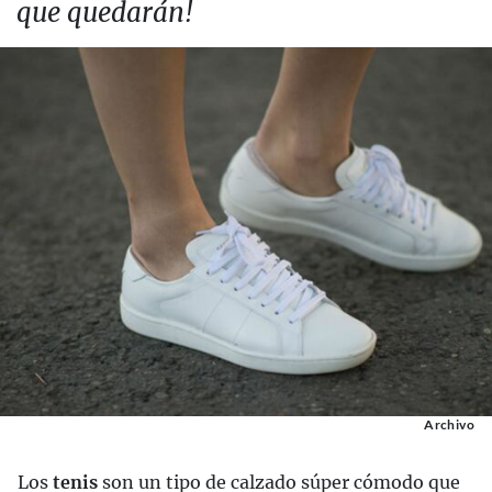
que quedarán!
Archivo
Los
tenis
son un tipo de calzado súper cómodo que