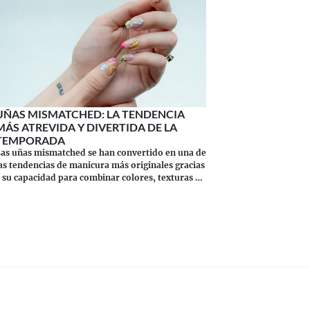
UÑAS MISMATCHED: LA TENDENCIA
MÁS ATREVIDA Y DIVERTIDA DE LA
TEMPORADA
as uñas mismatched se han convertido en una de
as tendencias de manicura más originales gracias
 su capacidad para combinar colores, texturas y
stilos en un mismo diseño.
Continuar leyendo