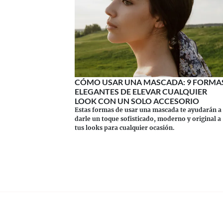
CÓMO USAR UNA MASCADA: 9 FORMA
ELEGANTES DE ELEVAR CUALQUIER
LOOK CON UN SOLO ACCESORIO
Estas formas de usar una mascada te ayudarán a
darle un toque sofisticado, moderno y original a
tus looks para cualquier ocasión.
Continuar leyendo