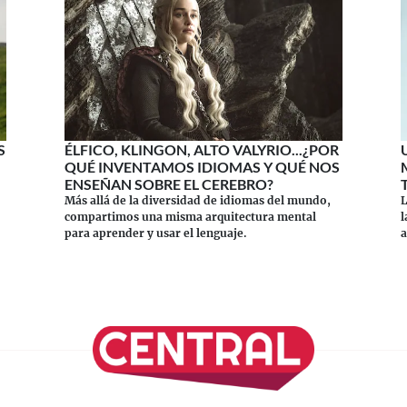
S
ÉLFICO, KLINGON, ALTO VALYRIO...¿POR
QUÉ INVENTAMOS IDIOMAS Y QUÉ NOS
ENSEÑAN SOBRE EL CEREBRO?
Más allá de la diversidad de idiomas del mundo,
L
compartimos una misma arquitectura mental
l
para aprender y usar el lenguaje.
a
e
Continuar leyendo