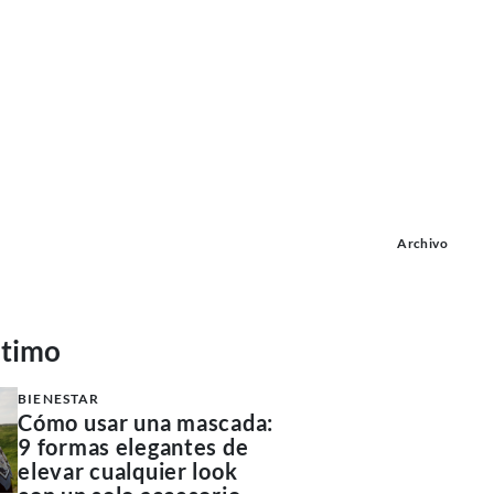
Archivo
ltimo
BIENESTAR
Cómo usar una mascada:
9 formas elegantes de
elevar cualquier look