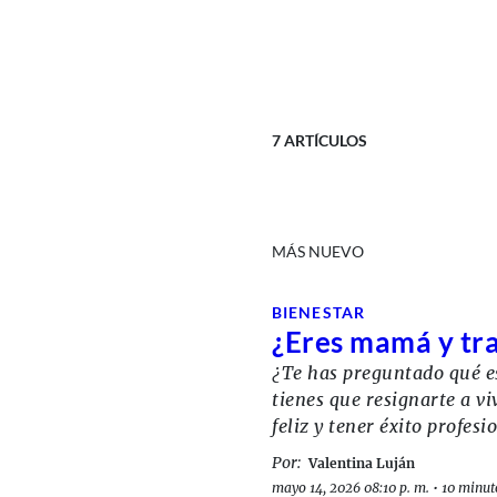
7
ARTÍCULOS
MÁS NUEVO
BIENESTAR
¿Eres mamá y tr
¿Te has preguntado qué es
tienes que resignarte a v
feliz y tener éxito profes
Por:
Valentina Luján
mayo 14, 2026 08:10 p. m.
•
10 minut