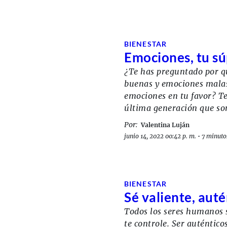
BIENESTAR
Emociones, tu s
¿Te has preguntado por qu
buenas y emociones mala
emociones en tu favor? T
última generación que so
Por:
Valentina Luján
junio 14, 2022 00:42 p. m.
•
7 minutos
BIENESTAR
Sé valiente, auté
Todos los seres humanos s
te controle. Ser auténtico