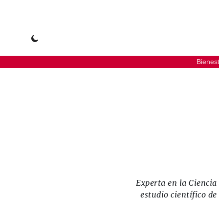
Bienes
Experta en la Cienci
estudio científico d