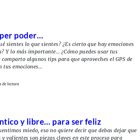
úper poder…
é sientes lo que sientes? ¿Es cierto que hay emociones
s? Y lo más importante… ¿Cómo puedes usar tus
e comparto algunos tips para que aproveches el GPS de
n tus emociones…
 de lectura
ntico y libre… para ser feliz
entimos miedo, eso no quiere decir que debas dejar que
s y valientes son piezas claves en este proceso para