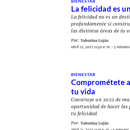
BIENESTAR
La felicidad es u
La felicidad no es un des
profundamente si constru
las distintas áreas de tu 
Por:
Valentina Luján
abril 21, 2022 11:40 a. m.
•
5 minutos 
BIENESTAR
Comprométete a s
tu vida
Construye un 2022 de mane
oportunidad de hacer las 
tu felicidad.
Por:
Valentina Luján
abril 21, 2022 11:31 a. m.
•
5 minutos 