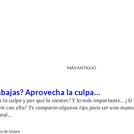
MÁS ANTIGUO
abajas? Aprovecha la culpa…
 la culpa y por qué la sientes? Y lo más importante… ¿Si
ivir con ella? Te comparto algunos tips para ser una mam
ional…
os de lectura