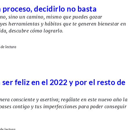
n proceso, decidirlo no basta
tino, sino un camino, mismo que puedes gozar
yes herramientas y hábitos que te generen bienestar en
vida, descubre cómo lograrlo.
de lectura
er feliz en el 2022 y por el resto de
ra consciente y asertiva; regálate en este nuevo año la
pases contigo y tus imperfecciones para poder conseguir
de lectura