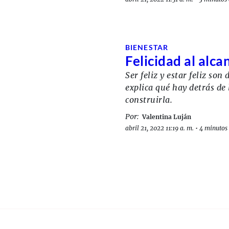
BIENESTAR
Felicidad al alca
Ser feliz y estar feliz so
explica qué hay detrás de 
construirla.
Por:
Valentina Luján
abril 21, 2022 11:19 a. m.
•
4 minutos 