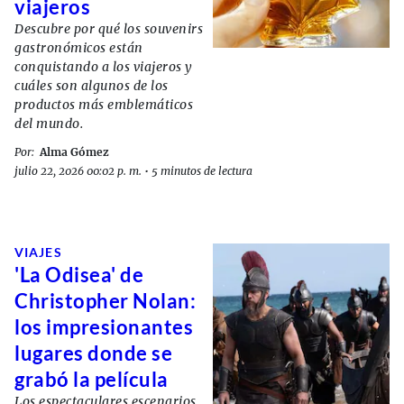
viajeros
Descubre por qué los souvenirs
gastronómicos están
conquistando a los viajeros y
cuáles son algunos de los
productos más emblemáticos
del mundo.
Por:
Alma Gómez
julio 22, 2026 00:02 p. m.
•
5 minutos de lectura
VIAJES
'La Odisea' de
Christopher Nolan:
los impresionantes
lugares donde se
grabó la película
Los espectaculares escenarios