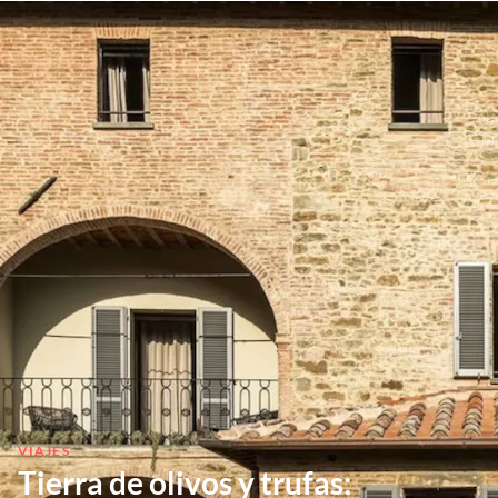
VIAJES
Tierra de olivos y trufas: