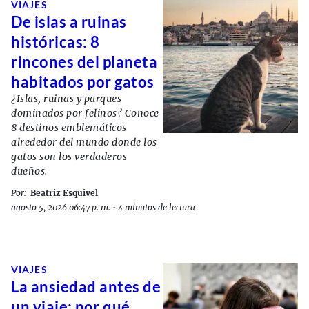
VIAJES
De islas a ruinas
históricas: 8
rincones del planeta
habitados por gatos
¿Islas, ruinas y parques
dominados por felinos? Conoce
8 destinos emblemáticos
alrededor del mundo donde los
gatos son los verdaderos
dueños.
Por:
Beatriz Esquivel
agosto 5, 2026 06:47 p. m.
•
4 minutos de lectura
VIAJES
La ansiedad antes de
un viaje: por qué