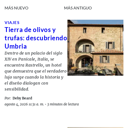
MÁS NUEVO
MÁS ANTIGUO
VIAJES
Tierra de olivos y
trufas: descubriendo
Umbria
Dentro de un palacio del siglo
XIV en Panicale, Italia, se
encuentra Rastrello, un hotel
que demuestra que el verdadero
lujo surge cuando la historia y
el diseño dialogan con
sensibilidad.
Por:
Deby Beard
agosto 4, 2026 11:31 a. m.
•
3 minutos de lectura