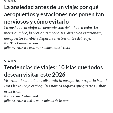
VIAJES
La ansiedad antes de un viaje: por qué
aeropuertos y estaciones nos ponen tan
nerviosos y cómo evitarlo
La ansiedad al viajar no depende solo del miedo a volar. La
incertidumbre, la presión temporal y el diseño de estaciones y
aeropuertos también disparan el estrés antes del viaje.
Por:
The Conversation
julio 25, 2026 07:30 a. m.
•
5 minutos de lectura
VIAJES
Tendencias de viajes: 10 islas que todos
desean visitar este 2026
Ve armando la maleta y alistando tu pasaporte, porque la Island
Hot List 2026 ya está aquí y estamos seguros que querrás visitar
estas islas.
Por:
Karina Avilés Leal
julio 22, 2026 03:06 p. m.
•
1 minuto de lectura