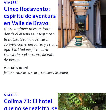
VIAJES
Cinco Rodavento:
espíritu de aventura
en Valle de Bravo
Cinco Rodavento es un hotel
donde el diseño se integra con
la naturaleza, la aventura
convive con el descanso y es una
oportunidad perfecta para
redescubrir el encanto de Valle
de Bravo.
Por:
Deby Beard
julio 12, 2026 06:37 a. m.
•
2 minutos de lectura
VIAJES
Colima 71: El hotel
que no se registra, se