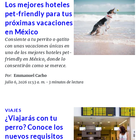
Los mejores hoteles
pet-friendly para tus
próximas vacaciones
en México
Consiente a tu perrito o gatito
con unas vacaciones únicas en
uno de los mejores hoteles pet-
friendly en México, donde lo
consentirán como se merece.
Por:
Emmanuel Cacho
julio 6, 2026 11:53 a. m.
•
3 minutos de lectura
VIAJES
¿Viajarás con tu
perro? Conoce los
nuevos requisitos