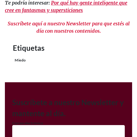
Te podría interesar:
Por qué hay gente inteligente que
cree en fantasmas y supersticiones
Suscríbete aquí a nuestro Newsletter para que estés al
día con nuestros contenidos.
Etiquetas
Miedo
Suscríbete a nuestro Newsletter y
mantente al día.
Correo electrónico