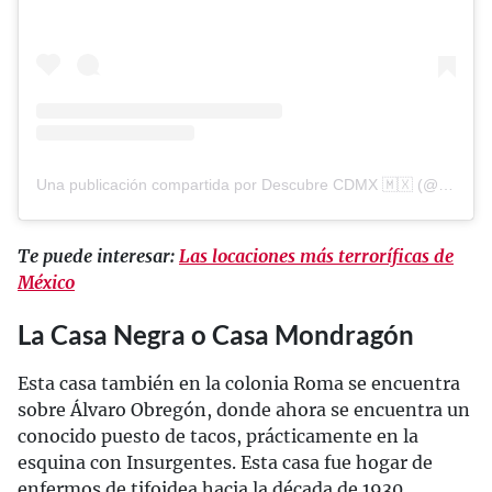
Una publicación compartida por Descubre CDMX 🇲🇽 (@descubre.cdmx)
Te puede interesar:
Las locaciones más terroríficas de
México
La Casa Negra o Casa Mondragón
Esta casa también en la colonia Roma se encuentra
sobre Álvaro Obregón, donde ahora se encuentra un
conocido puesto de tacos, prácticamente en la
esquina con Insurgentes. Esta casa fue hogar de
enfermos de tifoidea hacia la década de 1930,