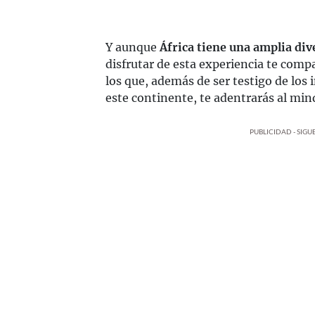
Y aunque
África tiene una amplia div
disfrutar de esta experiencia te com
los que, además de ser testigo de los 
este continente, te adentrarás al min
PUBLICIDAD - SIG