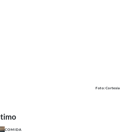
Foto: Cortesía
ltimo
COMIDA