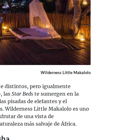
Wilderness Little Makalolo
e distintos, pero igualmente
, las
Star Beds
te sumergen en la
as pisadas de elefantes y el
s. Wilderness Little Makalolo es uno
rutar de una vista de
turaleza más salvaje de África.
sha