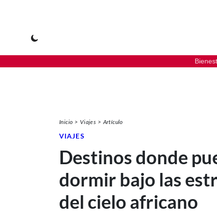
Bienes
Inicio
Viajes
Artículo
VIAJES
Destinos donde pu
dormir bajo las estr
del cielo africano