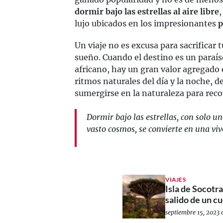
dormir bajo las estrellas al aire libre
lujo ubicados en los impresionantes
p
Un viaje no es excusa para sacrificar 
sueño. Cuando el destino es un paraís
africano, hay un gran valor agregado 
ritmos naturales del día y la noche, d
sumergirse en la naturaleza para rec
Dormir bajo las estrellas, con solo un
vasto cosmos, se convierte en una viv
VIAJES
Isla de Socotr
salido de un c
septiembre 15, 2023 0