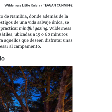
Wilderness Little Kulala / TEAGAN CUNNIFFE
to de Namibia, donde además de la
estigos de una vida salvaje única, se
practicar
mindful gazing:
Wilderness
rsátiles, ubicadas a 15 o 60 minutos
ra aquellos que deseen disfrutar unas
gresar al campamento.
lo