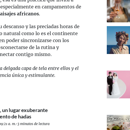
, especialmente en campamentos de
aisajes africanos
.
tu descanso y las preciadas horas de
o natural como lo es el continente
en poder sincronizarse con los
esconectarse de la rutina y
onectar contigo mismo.
a delgada capa de tela entre ellos y el
encia única y estimulante.
a, un lugar exuberante
uento de hadas
9:21 a. m.
•
3 minutos de lectura