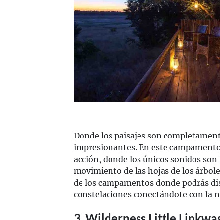
Donde los paisajes son completament
impresionantes. En este campamento
acción, donde los únicos sonidos son l
movimiento de las hojas de los árbole
de los campamentos donde podrás disf
constelaciones conectándote con la na
3. Wilderness Little Linkwa