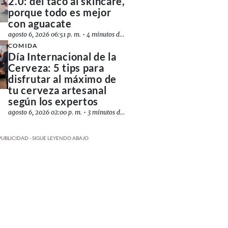
2.0: del taco al skincare,
porque todo es mejor
con aguacate
agosto 6, 2026 06:51 p. m.
•
4 minutos de lectura
COMIDA
Día Internacional de la
Cerveza: 5 tips para
disfrutar al máximo de
tu cerveza artesanal
según los expertos
agosto 6, 2026 02:00 p. m.
•
3 minutos de lectura
PUBLICIDAD - SIGUE LEYENDO ABAJO