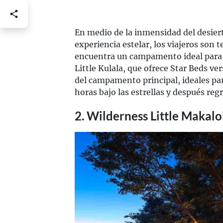
En medio de la inmensidad del desier
experiencia estelar, los viajeros son t
encuentra un campamento ideal para 
Little Kulala, que ofrece Star Beds ve
del campamento principal, ideales pa
horas bajo las estrellas y después re
2. Wilderness Little Makalo