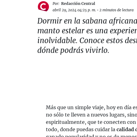
Por:
Redacción Central
abril 29, 2024 04:25 p. m.
•
2 minutos de lectura
Dormir en la sabana africana
manto estelar es una experie
inolvidable. Conoce estos des
dónde podrás vivirlo.
Más que un simple viaje, hoy en día e
no sólo te lleven a nuevos lugars, si
espiritualmente, que te conecten con 
todo, donde puedas cuidar la
calidad 
ganado popularidad y no es de menos, 