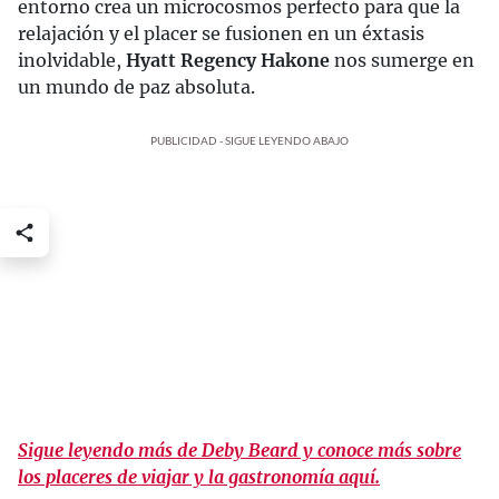
entorno crea un microcosmos perfecto para que la
relajación y el placer se fusionen en un éxtasis
inolvidable,
Hyatt Regency Hakone
nos sumerge en
un mundo de paz absoluta.
PUBLICIDAD - SIGUE LEYENDO ABAJO
Sigue leyendo más de Deby Beard y conoce más sobre
los placeres de viajar y la gastronomía aquí.