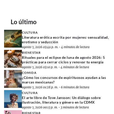
Lo último
CULTURA
Literatura erótica escrita por mujeres: sensualidad,
erotismo y seducción
agosto 7, 2026 03:49 p. m.
•
4 minutos de lectura
BIENESTAR
Rituales para el eclipse de luna de agosto 2026: 5
prácticas para cerrar ciclos y renovar tu energía
agosto 7, 2026 03:10 p. m.
•
4 minutos de lectura
COMIDA
¿Cómo los concursos de espirituosos ayudan a las
marcas mexicanas?
agosto 7, 2026 01:28 p. m.
•
6 minutos de lectura
CULTURA
El arte libre de Tove Jansson: Un diálogo sobre
ilustración, literatura y género en la CDMX
agosto 7, 2026 00:13 p. m.
•
3 minutos de lectura
BIENESTAR