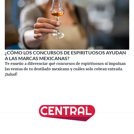
¿CÓMO LOS CONCURSOS DE ESPIRITUOSOS AYUDAN
A LAS MARCAS MEXICANAS?
Te enseño a diferenciar qué concursos de espirituosos sí impulsan
las ventas de tu destilado mexicano y cuáles solo cobran entrada.
¡Salud!
Continuar leyendo
SÍGUENOS EN NUESTRAS REDES SOCIALES