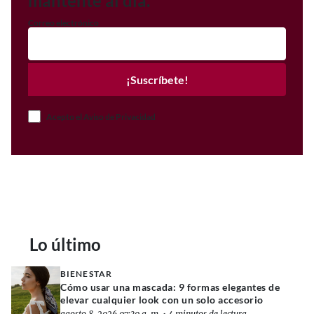
mantente al día.
Correo electrónico
¡Suscríbete!
Acepto el Aviso de Privacidad
Lo último
BIENESTAR
Cómo usar una mascada: 9 formas elegantes de
elevar cualquier look con un solo accesorio
agosto 8, 2026 07:30 a. m.
•
4 minutos de lectura