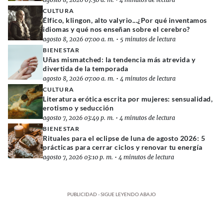
CULTURA
Élfico, klingon, alto valyrio...¿Por qué inventamos
idiomas y qué nos enseñan sobre el cerebro?
agosto 8, 2026 07:00 a. m.
•
5 minutos de lectura
BIENESTAR
Uñas mismatched: la tendencia más atrevida y
divertida de la temporada
agosto 8, 2026 07:00 a. m.
•
4 minutos de lectura
CULTURA
Literatura erótica escrita por mujeres: sensualidad,
erotismo y seducción
agosto 7, 2026 03:49 p. m.
•
4 minutos de lectura
BIENESTAR
Rituales para el eclipse de luna de agosto 2026: 5
prácticas para cerrar ciclos y renovar tu energía
agosto 7, 2026 03:10 p. m.
•
4 minutos de lectura
PUBLICIDAD - SIGUE LEYENDO ABAJO