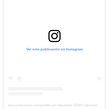
Ver esta publicación en Instagram
Una publicación compartida por Navidalia CDMX (@navidaliacdmx)