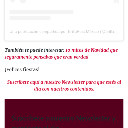
Una publicación compartida por BrillaFest México (@brillafest)
También te puede interesar:
10 mitos de Navidad que
seguramente pensabas que eran verdad
¡Felices fiestas!
Suscríbete aquí a nuestro Newsletter para que estés al
día con nuestros contenidos.
Suscríbete a nuestro Newsletter y