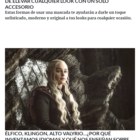
DE ELEVAR CUALQUIER LOOK CON UN SOLO
ACCESORIO
Estas formas de usar una mascada te ayudarán a darle un toque
sofisticado, moderno y original a tus looks para cualquier ocasión.
Continuar leyendo
ÉLFICO, KLINGON, ALTO VALYRIO...¿POR QUÉ
INVENTAMOS IDIOMAS Y QUÉ NOS ENSEÑAN SOBRE