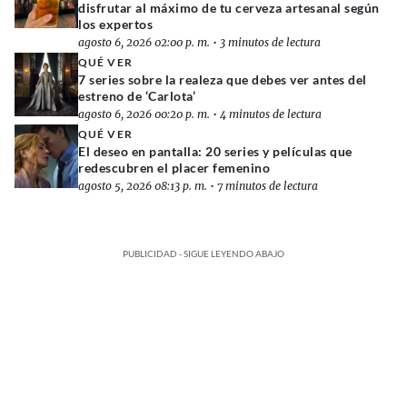
disfrutar al máximo de tu cerveza artesanal según
los expertos
agosto 6, 2026 02:00 p. m.
•
3 minutos de lectura
QUÉ VER
7 series sobre la realeza que debes ver antes del
estreno de ‘Carlota’
agosto 6, 2026 00:20 p. m.
•
4 minutos de lectura
QUÉ VER
El deseo en pantalla: 20 series y películas que
redescubren el placer femenino
agosto 5, 2026 08:13 p. m.
•
7 minutos de lectura
PUBLICIDAD - SIGUE LEYENDO ABAJO