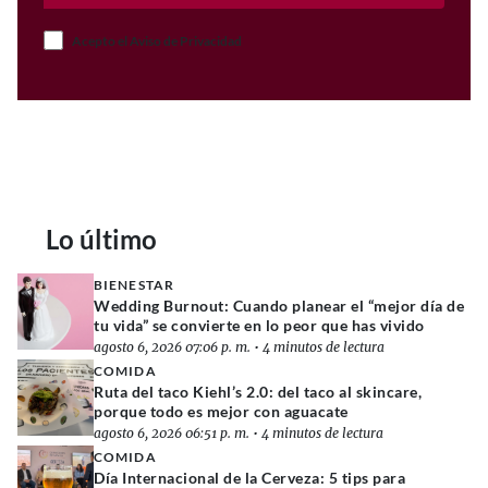
Acepto el Aviso de Privacidad
Lo último
BIENESTAR
Wedding Burnout: Cuando planear el “mejor día de
tu vida” se convierte en lo peor que has vivido
agosto 6, 2026 07:06 p. m.
•
4 minutos de lectura
COMIDA
Ruta del taco Kiehl’s 2.0: del taco al skincare,
porque todo es mejor con aguacate
agosto 6, 2026 06:51 p. m.
•
4 minutos de lectura
COMIDA
Día Internacional de la Cerveza: 5 tips para