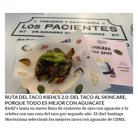
RUTA DEL TACO KIEHL’S 2.0: DEL TACO AL SKINCARE,
PORQUE TODO ES MEJOR CON AGUACATE
Kiehl’s lanza su nueva línea de contorno de ojos con aguacate y lo
celebra con una ruta del taco por segundo año. El chef Santiago
Moctezuma seleccionó los mejores tacos con aguacate de CDMX.
Continuar leyendo