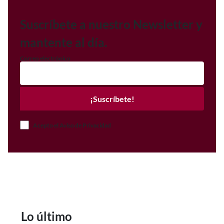
Suscríbete a nuestro Newsletter y
mantente al día.
Correo electrónico
¡Suscríbete!
Acepto el Aviso de Privacidad
Lo último