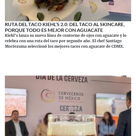
RUTA DEL TACO KIEHL’S 2.0: DEL TACO AL SKINCARE,
PORQUE TODO ES MEJOR CON AGUACATE
Kiehl’s lanza su nueva línea de contorno de ojos con aguacate y lo
celebra con una ruta del taco por segundo año. El chef Santiago
Moctezuma seleccionó los mejores tacos con aguacate de CDMX.
Continuar leyendo