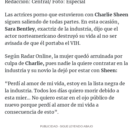
Redacción: Central/ Foto: Especial
Las actrices porno que estuvieron con
Charlie Sheen
siguen saliendo de todas partes. En esta ocasión,
Sara Bentley
, exactriz de la industria, dijo que el
actor norteamericano destruyó su vida al no ser
avisada de que él portaba el VIH.
Según Radar Online, la mujer quedó arruinada por
culpa de
Charlie,
pues nadie la quiere contratar en la
industria y su novio la dejó por estar con
Sheen:
“Perdí al amor de mi vida, estoy en la lista negra de
la industria. Todos los días quiero morir debido a
esta mier… No quiero estar en el ojo público de
nuevo porque perdí al amor de mi vida a
consecuencia de esto”.
PUBLICIDAD - SIGUE LEYENDO ABAJO