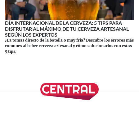
DÍA INTERNACIONAL DE LA CERVEZA: 5 TIPS PARA
DISFRUTAR AL MÁXIMO DE TU CERVEZA ARTESANAL
SEGÚN LOS EXPERTOS
¿La tomas directo de la botella o muy fría? Descubre los errores más
comunes al beber cerveza artesanal y cómo solucionarlos con estos
5 tips.
Continuar leyendo
SÍGUENOS EN NUESTRAS REDES SOCIALES
REVISTA CENTRAL
Suscríbete a nuestro Newsletter
Inicio