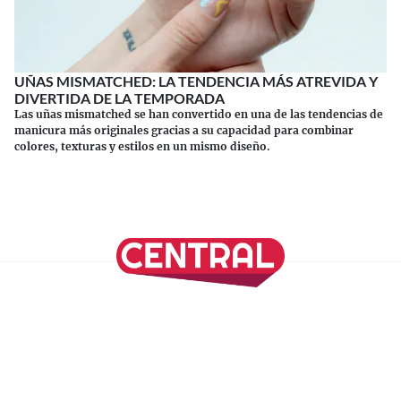
UÑAS MISMATCHED: LA TENDENCIA MÁS ATREVIDA Y
DIVERTIDA DE LA TEMPORADA
Las uñas mismatched se han convertido en una de las tendencias de
manicura más originales gracias a su capacidad para combinar
colores, texturas y estilos en un mismo diseño.
Continuar leyendo
SÍGUENOS EN NUESTRAS REDES SOCIALES
REVISTA CENTRAL
Suscríbete a nuestro Newsletter
Inicio