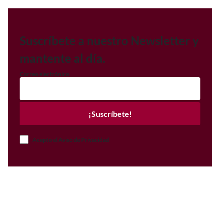
Suscríbete a nuestro Newsletter y
mantente al día.
Correo electrónico
¡Suscríbete!
Acepto el Aviso de Privacidad