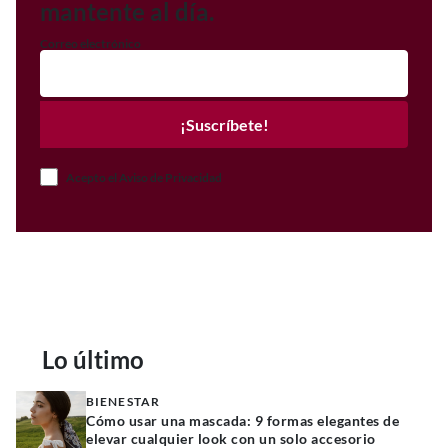
mantente al día.
Correo electrónico
¡Suscríbete!
Acepto el Aviso de Privacidad
Lo último
BIENESTAR
Cómo usar una mascada: 9 formas elegantes de
elevar cualquier look con un solo accesorio