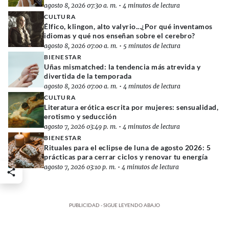
agosto 8, 2026 07:30 a. m.
•
4 minutos de lectura
CULTURA
Élfico, klingon, alto valyrio...¿Por qué inventamos
idiomas y qué nos enseñan sobre el cerebro?
agosto 8, 2026 07:00 a. m.
•
5 minutos de lectura
BIENESTAR
Uñas mismatched: la tendencia más atrevida y
divertida de la temporada
agosto 8, 2026 07:00 a. m.
•
4 minutos de lectura
CULTURA
Literatura erótica escrita por mujeres: sensualidad,
erotismo y seducción
agosto 7, 2026 03:49 p. m.
•
4 minutos de lectura
BIENESTAR
Rituales para el eclipse de luna de agosto 2026: 5
prácticas para cerrar ciclos y renovar tu energía
agosto 7, 2026 03:10 p. m.
•
4 minutos de lectura
PUBLICIDAD - SIGUE LEYENDO ABAJO