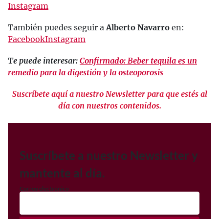
Instagram
También puedes seguir a
Alberto Navarro
en:
Facebook
Instagram
Te puede interesar:
Confirmado: Beber tequila es un
remedio para la digestión y la osteoporosis
Suscríbete aquí a nuestro Newsletter para que estés al
día con nuestros contenidos.
Suscríbete a nuestro Newsletter y
mantente al día.
Correo electrónico