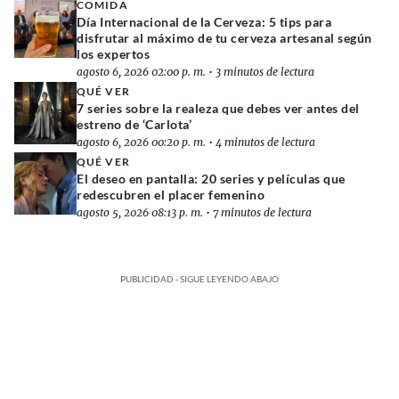
COMIDA
Día Internacional de la Cerveza: 5 tips para
disfrutar al máximo de tu cerveza artesanal según
los expertos
agosto 6, 2026 02:00 p. m.
•
3 minutos de lectura
QUÉ VER
7 series sobre la realeza que debes ver antes del
estreno de ‘Carlota’
agosto 6, 2026 00:20 p. m.
•
4 minutos de lectura
QUÉ VER
El deseo en pantalla: 20 series y películas que
redescubren el placer femenino
agosto 5, 2026 08:13 p. m.
•
7 minutos de lectura
PUBLICIDAD - SIGUE LEYENDO ABAJO