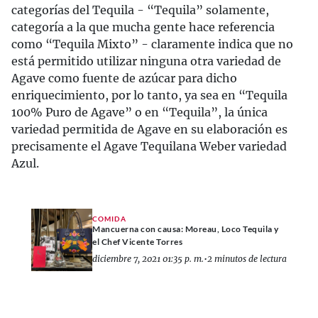
categorías del Tequila - “Tequila” solamente,
categoría a la que mucha gente hace referencia
como “Tequila Mixto” - claramente indica que no
está permitido utilizar ninguna otra variedad de
Agave como fuente de azúcar para dicho
enriquecimiento, por lo tanto, ya sea en “Tequila
100% Puro de Agave” o en “Tequila”, la única
variedad permitida de Agave en su elaboración es
precisamente el Agave Tequilana Weber variedad
Azul.
COMIDA
Mancuerna con causa: Moreau, Loco Tequila y
el Chef Vicente Torres
diciembre 7, 2021 01:35 p. m.
•
2 minutos de lectura