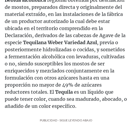
Bebida alcohólica
regional obtenida por destilación
de mostos, preparados directa y originalmente del
material extraído, en las instalaciones de la fábrica
de un productor autorizado la cual debe estar
ubicada en el territorio comprendido en la
Declaración, derivados de las cabezas de Agave de la
especie
Tequilana Weber Variedad Azul
, previa o
posteriormente hidrolizadas o cocidas, y sometidos
a fermentación alcohólica con levaduras, cultivadas
o no, siendo susceptibles los mostos de ser
enriquecidos y mezclados conjuntamente en la
formulación con otros azúcares hasta en una
proporción no mayor de 49% de azúcares
reductores totales. El
Tequila
es un líquido que
puede tener color, cuando sea madurado, abocado, o
añadido de un color específico.
PUBLICIDAD - SIGUE LEYENDO ABAJO