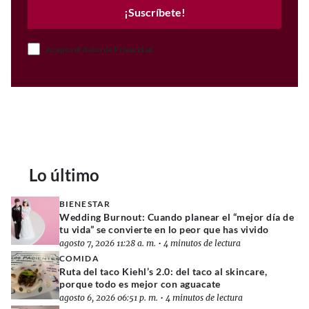
¡Suscríbete!
Acepto el Aviso de Privacidad
Lo último
BIENESTAR
Wedding Burnout: Cuando planear el “mejor día de
tu vida” se convierte en lo peor que has vivido
agosto 7, 2026 11:28 a. m.
•
4 minutos de lectura
COMIDA
Ruta del taco Kiehl’s 2.0: del taco al skincare,
porque todo es mejor con aguacate
agosto 6, 2026 06:51 p. m.
•
4 minutos de lectura