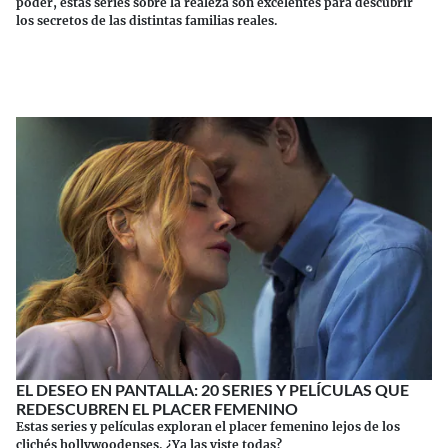
poder, estas series sobre la realeza son excelentes para descubrir
los secretos de las distintas familias reales.
Continuar leyendo
EL DESEO EN PANTALLA: 20 SERIES Y PELÍCULAS QUE
REDESCUBREN EL PLACER FEMENINO
Estas series y películas exploran el placer femenino lejos de los
clichés hollywoodenses. ¿Ya las viste todas?