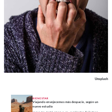
Unsplash
BIENESTAR
Viajando envejecemos más despacio, según un
nuevo estudio