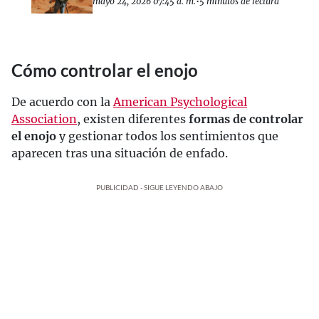
mayo 24, 2026 07:45 a. m.
•
5 minutos de lectura
Cómo controlar el enojo
De acuerdo con la
American Psychological
Association
, existen diferentes
formas de controlar
el enojo
y gestionar todos los sentimientos que
aparecen tras una situación de enfado.
PUBLICIDAD - SIGUE LEYENDO ABAJO