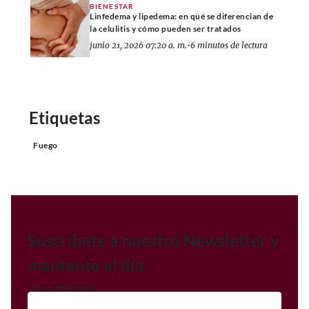
BIENESTAR
Linfedema y lipedema: en qué se diferencian de
la celulitis y cómo pueden ser tratados
junio 21, 2026 07:20 a. m.
•
6 minutos de lectura
Etiquetas
Fuego
Suscríbete a nuestro Newsletter y
mantente al día.
Correo electrónico