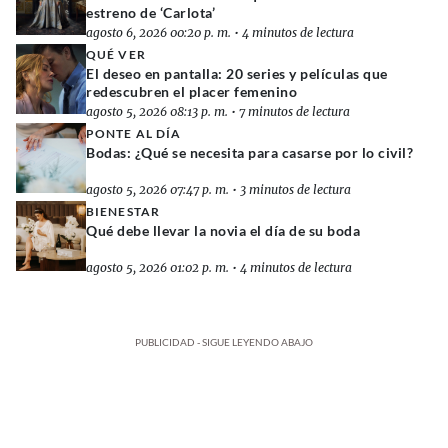
estreno de ‘Carlota’
agosto 6, 2026 00:20 p. m.
•
4 minutos de lectura
QUÉ VER
El deseo en pantalla: 20 series y películas que
redescubren el placer femenino
agosto 5, 2026 08:13 p. m.
•
7 minutos de lectura
PONTE AL DÍA
Bodas: ¿Qué se necesita para casarse por lo civil?
agosto 5, 2026 07:47 p. m.
•
3 minutos de lectura
BIENESTAR
Qué debe llevar la novia el día de su boda
agosto 5, 2026 01:02 p. m.
•
4 minutos de lectura
PUBLICIDAD - SIGUE LEYENDO ABAJO