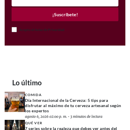
¡Suscríbete!
Acepto el Aviso de Privacidad
Lo último
COMIDA
Día Internacional de la Cerveza: 5 tips para
disfrutar al máximo de tu cerveza artesanal según
los expertos
agosto 6, 2026 02:00 p. m.
•
3 minutos de lectura
QUÉ VER
7 series sobre la realeza que debes ver antes del