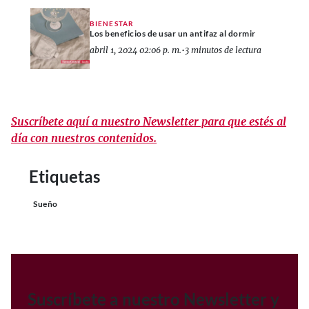
BIENESTAR
Los beneficios de usar un antifaz al dormir
abril 1, 2024 02:06 p. m.
•
3 minutos de lectura
Suscríbete aquí a nuestro Newsletter para que estés al
día con nuestros contenidos.
Etiquetas
Sueño
Suscríbete a nuestro Newsletter y