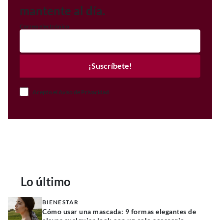
mantente al día.
Correo electrónico
¡Suscríbete!
Acepto el Aviso de Privacidad
Lo último
BIENESTAR
Cómo usar una mascada: 9 formas elegantes de