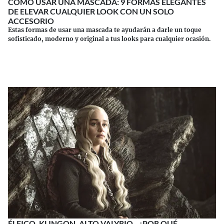
CÓMO USAR UNA MASCADA: 9 FORMAS ELEGANTES
DE ELEVAR CUALQUIER LOOK CON UN SOLO
ACCESORIO
Estas formas de usar una mascada te ayudarán a darle un toque
sofisticado, moderno y original a tus looks para cualquier ocasión.
Continuar leyendo
ÉLFICO, KLINGON, ALTO VALYRIO...¿POR QUÉ