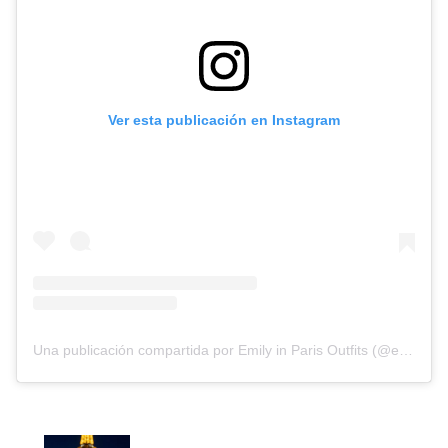
Ver esta publicación en Instagram
Una publicación compartida por Emily in Paris Outfits (@emilyinparisoutfits)