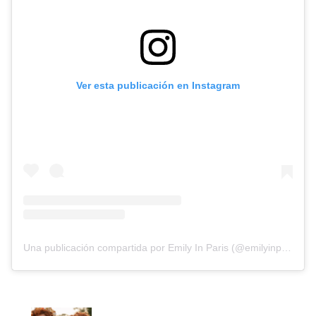
Ver esta publicación en Instagram
Una publicación compartida por Emily In Paris (@emilyinparis)