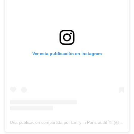
Ver esta publicación en Instagram
Una publicación compartida por Emily in Paris outfit 💘 (@emilyinparisoutfit)