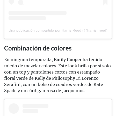
Una publicación compartida por Harris Reed (@harris_reed)
Combinación de colores
En ninguna temporada,
Emily Coope
r ha tenido
miedo de mezclar colores. Este look brilla por sí solo
con un top y pantalones cortos con estampado
floral verde de Kelly de Philosophy Di Lorenzo
Serafini, con un bolso de cuadros verdes de Kate
Spade y un cárdigan rosa de Jacquemus.