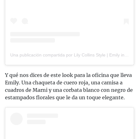
Una publicación compartida por Lily Collins Style | Emily in Paris | Emily Cooper (@lilycollinswears)
Y qué nos dices de este look para la oficina que lleva
Emily. Una chaqueta de cuero roja, una camisa a
cuadros de Marni y una corbata blanco con negro de
estampados florales que le da un toque elegante.