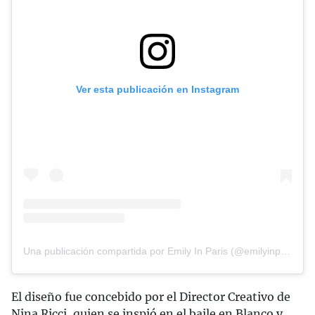
Ver esta publicación en Instagram
Una publicación compartida por Emily In Paris (@emilyinparis)
El diseño fue concebido por el Director Creativo de
Nina Ricci, quien se inspió en el baile en Blanco y