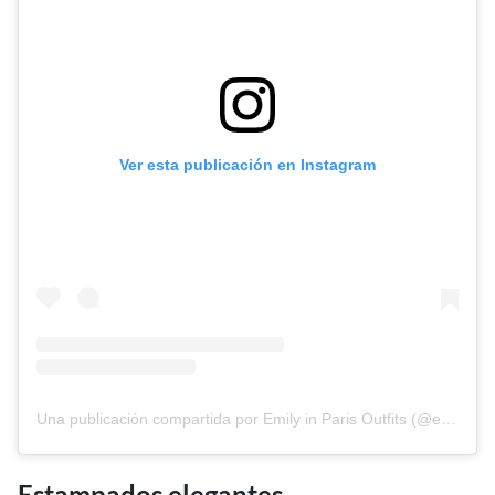
Ver esta publicación en Instagram
Una publicación compartida por Emily in Paris Outfits (@emilyinparisoutfits)
Estampados elegantes