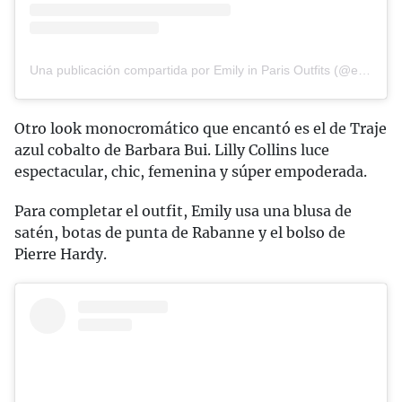
Una publicación compartida por Emily in Paris Outfits (@emilyinparisoutfits)
Otro look monocromático que encantó es el de Traje
azul cobalto de Barbara Bui. Lilly Collins luce
espectacular, chic, femenina y súper empoderada.
Para completar el outfit, Emily usa una blusa de
satén, botas de punta de Rabanne y el bolso de
Pierre Hardy.