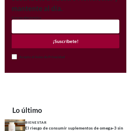
mantente al día.
Correo electrónico
¡Suscríbete!
Acepto el Aviso de Privacidad
Lo último
BIENESTAR
El riesgo de consumir suplementos de omega‑3 sin