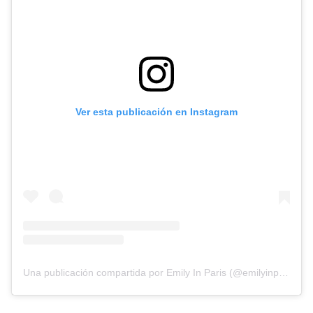
Ver esta publicación en Instagram
Una publicación compartida por Emily In Paris (@emilyinparis)