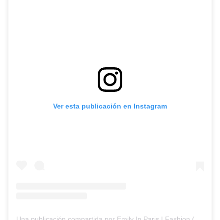
Ver esta publicación en Instagram
Una publicación compartida por Emily In Paris | Fashion (@emilyinparis.fashion)