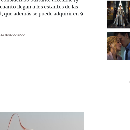
cuanto llegan a los estantes de las
d, que además se puede adquirir en 9
UE LEYENDO ABAJO