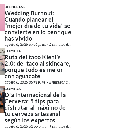
BIENESTAR
Wedding Burnout:
Cuando planear el
“mejor día de tu vida” se
convierte en lo peor que
has vivido
agosto 6, 2026 07:06 p. m.
•
4 minutos de lectura
COMIDA
Ruta del taco Kiehl’s
2.0: del taco al skincare,
porque todo es mejor
con aguacate
agosto 6, 2026 06:51 p. m.
•
4 minutos de lectura
COMIDA
Día Internacional de la
Cerveza: 5 tips para
disfrutar al máximo de
tu cerveza artesanal
según los expertos
agosto 6, 2026 02:00 p. m.
•
3 minutos de lectura