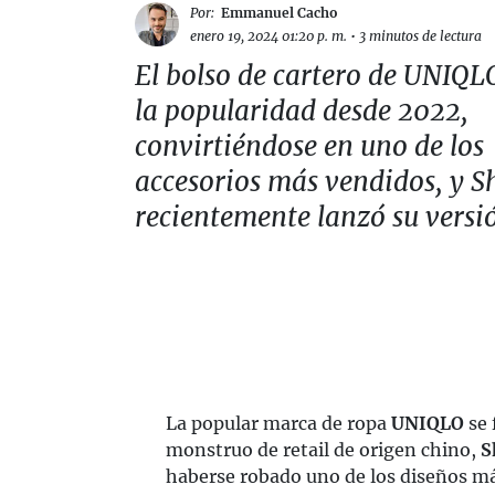
Por:
Emmanuel Cacho
enero 19, 2024 01:20 p. m.
•
3 minutos de lectura
El bolso de cartero de UNIQL
la popularidad desde 2022,
convirtiéndose en uno de los
accesorios más vendidos, y S
recientemente lanzó su versi
La popular marca de ropa
UNIQLO
se 
monstruo de retail de origen chino,
S
haberse robado uno de los diseños má