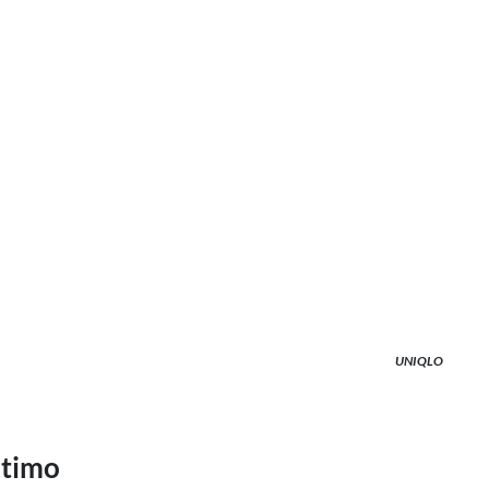
UNIQLO
ltimo