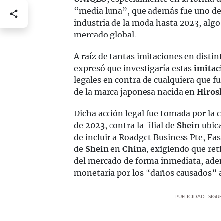
“media luna”, que además fue uno de
industria de la moda hasta 2023, algo
mercado global.
A raíz de tantas imitaciones en distin
expresó que investigaría estas
imitac
legales en contra de cualquiera que f
de la marca japonesa nacida en
Hiros
Dicha acción legal fue tomada por la
de 2023, contra la filial de
Shein
ubica
de incluir a Roadget Business Pte, Fas
de
Shein
en
China
, exigiendo que ret
del mercado de forma inmediata, ad
monetaria por los “daños causados” a
PUBLICIDAD - SIG