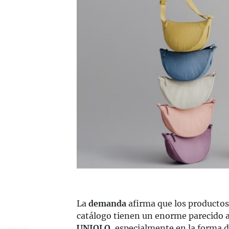
La
demanda
afirma que los producto
catálogo tienen un enorme parecido 
UNIQLO
, especialmente en la forma 