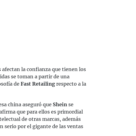
s
afectan la confianza que tienen los
didas se toman a partir de una
osofía de
Fast Retailing
respecto a la
resa china aseguró que
Shein
se
afirma que para ellos es primordial
ntelectual de otras marcas, además
 serio por el gigante de las ventas