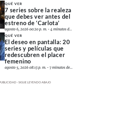
QUÉ VER
7 series sobre la realeza
que debes ver antes del
estreno de ‘Carlota’
agosto 6, 2026 00:20 p. m.
•
4 minutos de lectura
QUÉ VER
El deseo en pantalla: 20
series y películas que
redescubren el placer
femenino
agosto 5, 2026 08:13 p. m.
•
7 minutos de lectura
PUBLICIDAD - SIGUE LEYENDO ABAJO