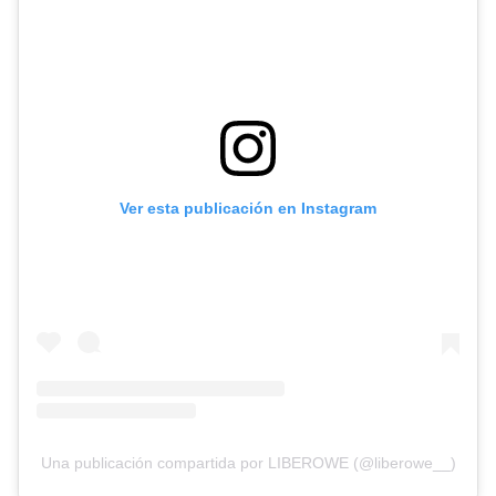
Ver esta publicación en Instagram
Una publicación compartida por LIBEROWE (@liberowe__)