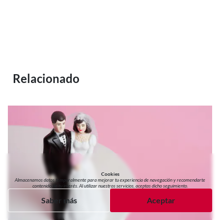
Relacionado
Cookies
Almacenamos datos temporalmente para mejorar tu experiencia de navegación y recomendarte
contenido de tu interés. Al utilizar nuestros servicios, aceptas dicho seguimiento.
Saber más
Aceptar