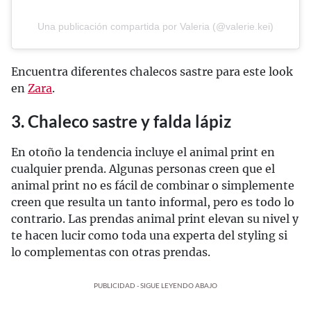
Una publicación compartida por Valeria (@valerie.kei)
Encuentra diferentes chalecos sastre para este look
en
Zara
.
3. Chaleco sastre y falda lápiz
En otoño la tendencia incluye el animal print en
cualquier prenda. Algunas personas creen que el
animal print no es fácil de combinar o simplemente
creen que resulta un tanto informal, pero es todo lo
contrario. Las prendas animal print elevan su nivel y
te hacen lucir como toda una experta del styling si
lo complementas con otras prendas.
PUBLICIDAD - SIGUE LEYENDO ABAJO