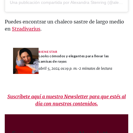
Una publicación compartida por Alexandra Stenring (@alexandrastenring)
Puedes encontrar un chaleco sastre de largo medio
en
Stradivarius
.
BIENESTAR
Looks cómodos y elegantes para llevar las
camisas de rayas
abril 5, 2024 01:19 p. m.
•
2 minutos de lectura
Suscríbete aquí a nuestro Newsletter para que estés al
día con nuestros contenidos.