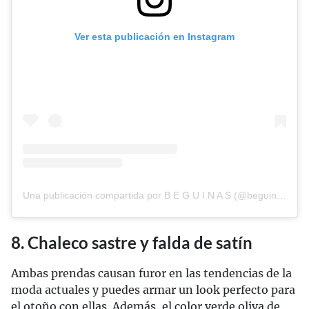
Ver esta publicación en Instagram
Una publicación compartida por B E G U I N A S (@beguinas.brand)
8. Chaleco sastre y falda de satín
Ambas prendas causan furor en las tendencias de la
moda actuales y puedes armar un look perfecto para
el otoño con ellas. Además, el color verde oliva de