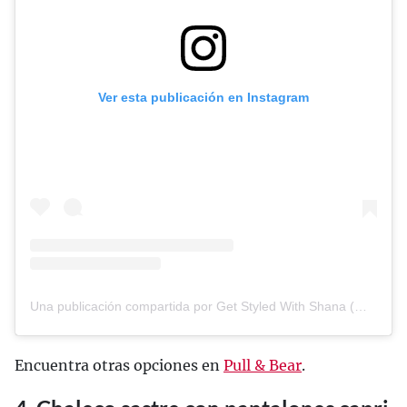
Ver esta publicación en Instagram
Una publicación compartida por Get Styled With Shana (@getstyledwithshana)
Encuentra otras opciones en
Pull & Bear
.