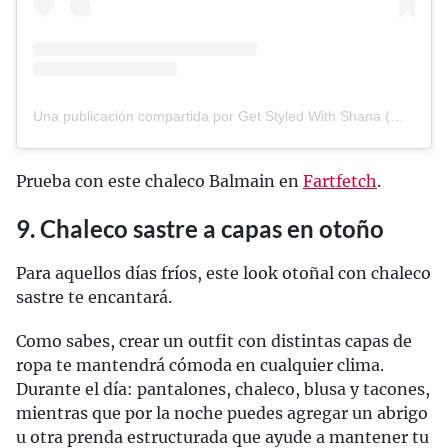
Una publicación compartida por Get Styled With Shana (@getstyledwithshana)
Prueba con este chaleco Balmain en
Fartfetch
.
9. Chaleco sastre a capas en otoño
Para aquellos días fríos, este look otoñal con chaleco
sastre te encantará.
Como sabes, crear un outfit con distintas capas de
ropa te mantendrá cómoda en cualquier clima.
Durante el día: pantalones, chaleco, blusa y tacones,
mientras que por la noche puedes agregar un abrigo
u otra prenda estructurada que ayude a mantener tu