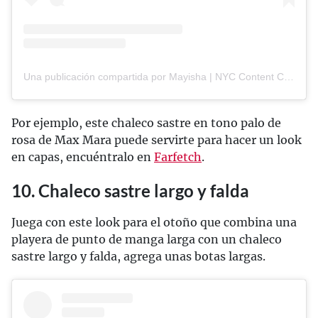
Una publicación compartida por Mayisha | NYC Content Creator📍 (@mayisha.nyc)
Por ejemplo, este chaleco sastre en tono palo de
rosa de Max Mara puede servirte para hacer un look
en capas, encuéntralo en
Farfetch
.
10. Chaleco sastre largo y falda
Juega con este look para el otoño que combina una
playera de punto de manga larga con un chaleco
sastre largo y falda, agrega unas botas largas.