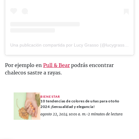
Una publicación compartida por Lucy Grasso (@lucygrassso)
Por ejemplo en
Pull & Bear
podrás encontrar
chalecos sastre a rayas.
BIENESTAR
10 tendencias de colores de uñas para otoño
2024 ¡Sensualidad y elegancia!
agosto 22, 2024 10:01 a. m.
•
2 minutos de lectura