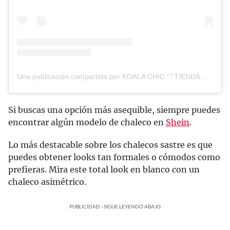
Una publicación compartida por KOALA CHIC 🤍TIENDA OFICIAL✨MODA ONLINE (@koalachicshop)
Si buscas una opción más asequible, siempre puedes
encontrar algún modelo de chaleco en
Shein
.
Lo más destacable sobre los chalecos sastre es que
puedes obtener looks tan formales o cómodos como
prefieras. Mira este total look en blanco con un
chaleco asimétrico.
PUBLICIDAD - SIGUE LEYENDO ABAJO