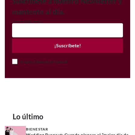
Suscríbete a nuestro Newsletter y
mantente al día.
Correo electrónico
¡Suscríbete!
Acepto el Aviso de Privacidad
Lo último
BIENESTAR
Wedding Burnout: Cuando planear el “mejor día de