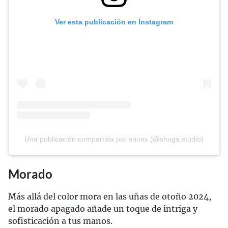
Ver esta publicación en Instagram
Una publicación compartida por sʜᴜɢᴀ (@shuga.studio)
Morado
Más allá del color mora en las uñas de otoño 2024,
el morado apagado añade un toque de intriga y
sofisticación a tus manos.