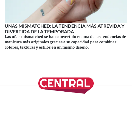
UÑAS MISMATCHED: LA TENDENCIA MÁS ATREVIDA Y
DIVERTIDA DE LA TEMPORADA
Las uñas mismatched se han convertido en una de las tendencias de
manicura más originales gracias a su capacidad para combinar
colores, texturas y estilos en un mismo diseño.
Continuar leyendo
SÍGUENOS EN NUESTRAS REDES SOCIALES
REVISTA CENTRAL
Suscríbete a nuestro Newsletter
Inicio