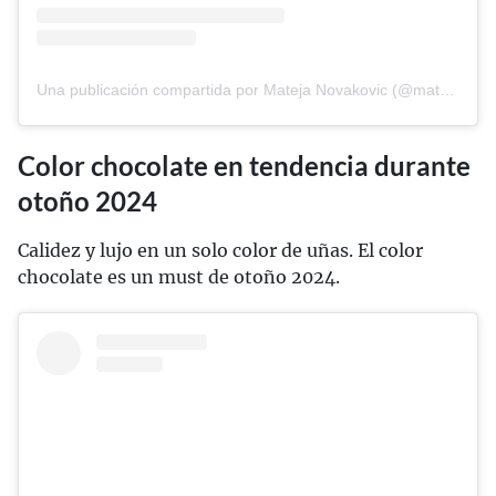
Una publicación compartida por Mateja Novakovic (@matejanova)
Color chocolate en tendencia durante
otoño 2024
Calidez y lujo en un solo color de uñas. El color
chocolate es un must de otoño 2024.