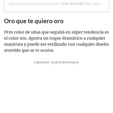
Una publicación compartida por 𝙏𝙤𝙢 𝘽𝙖𝙘𝙝𝙞𝙠 Nails (@tombachik)
Oro que te quiero oro
Otro color de uñas que seguirá en súper tendencia es
el color oro. Aporta un toque dramático a cualquier
manicura y puede ser estilizado con cualquier diseño
atrevido que se te ocurra.
PUBLICIDAD - SIGUE LEYENDO ABAJO