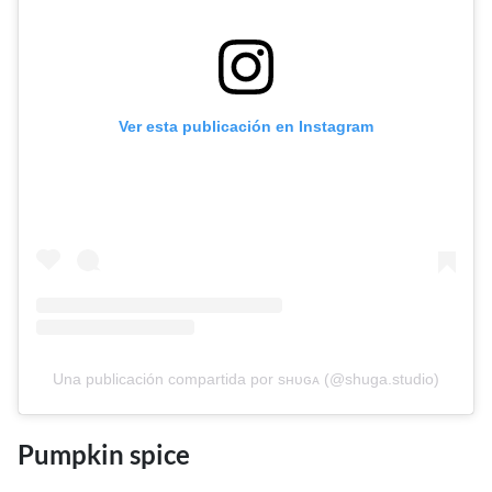
Ver esta publicación en Instagram
Una publicación compartida por sʜᴜɢᴀ (@shuga.studio)
Pumpkin spice