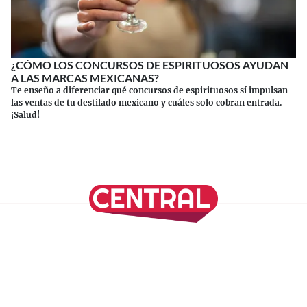
¿CÓMO LOS CONCURSOS DE ESPIRITUOSOS AYUDAN
A LAS MARCAS MEXICANAS?
Te enseño a diferenciar qué concursos de espirituosos sí impulsan
las ventas de tu destilado mexicano y cuáles solo cobran entrada.
¡Salud!
Continuar leyendo
SÍGUENOS EN NUESTRAS REDES SOCIALES
REVISTA CENTRAL
Suscríbete a nuestro Newsletter
Inicio