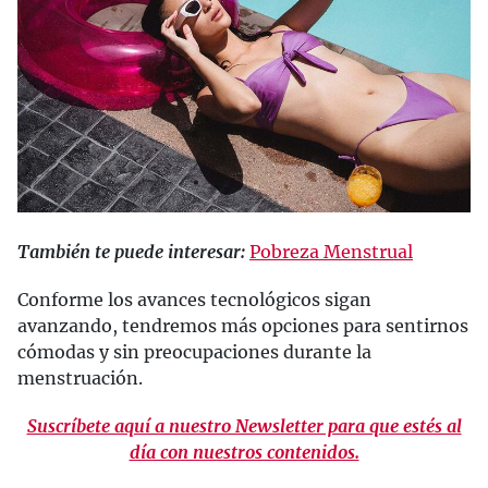
También te puede interesar:
Pobreza Menstrual
Conforme los avances tecnológicos sigan
avanzando, tendremos más opciones para sentirnos
cómodas y sin preocupaciones durante la
menstruación.
Suscríbete aquí a nuestro Newsletter para que estés al
día con nuestros contenidos.