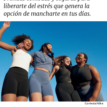
liberarte del estrés que genera la
opción de mancharte en tus días.
Cortesía Nike