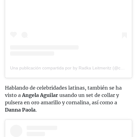
Una publicación compartida por by Radka Leitmeritz (@courtsupremes)
Hablando de celebridades latinas, también se ha
visto a
Angela Aguilar
usando un set de collar y
pulsera en oro amarillo y cornalina, así como a
Danna Paola
.