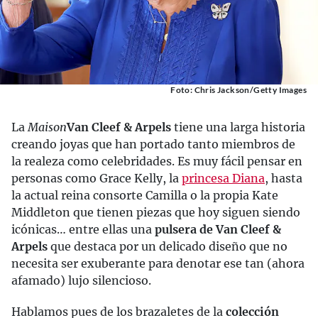
Foto: Chris Jackson/Getty Images
La
Maison
Van Cleef & Arpels
tiene una larga historia
creando joyas que han portado tanto miembros de
la realeza como celebridades. Es muy fácil pensar en
personas como Grace Kelly, la
princesa Diana
, hasta
la actual reina consorte Camilla o la propia Kate
Middleton que tienen piezas que hoy siguen siendo
icónicas… entre ellas una
pulsera de Van Cleef &
Arpels
que destaca por un delicado diseño que no
necesita ser exuberante para denotar ese tan (ahora
afamado) lujo silencioso.
Hablamos pues de los brazaletes de la
colección