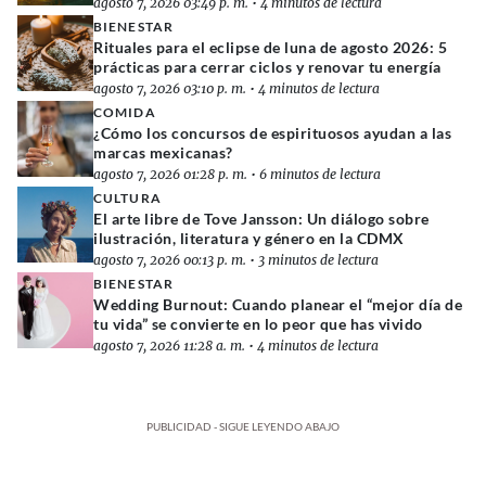
agosto 7, 2026 03:49 p. m.
•
4 minutos de lectura
BIENESTAR
Rituales para el eclipse de luna de agosto 2026: 5
prácticas para cerrar ciclos y renovar tu energía
agosto 7, 2026 03:10 p. m.
•
4 minutos de lectura
COMIDA
¿Cómo los concursos de espirituosos ayudan a las
marcas mexicanas?
agosto 7, 2026 01:28 p. m.
•
6 minutos de lectura
CULTURA
El arte libre de Tove Jansson: Un diálogo sobre
ilustración, literatura y género en la CDMX
agosto 7, 2026 00:13 p. m.
•
3 minutos de lectura
BIENESTAR
Wedding Burnout: Cuando planear el “mejor día de
tu vida” se convierte en lo peor que has vivido
agosto 7, 2026 11:28 a. m.
•
4 minutos de lectura
PUBLICIDAD - SIGUE LEYENDO ABAJO