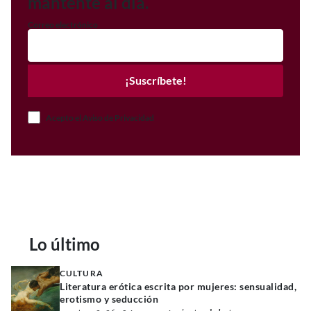
mantente al día.
Correo electrónico
¡Suscríbete!
Acepto el Aviso de Privacidad
Lo último
CULTURA
Literatura erótica escrita por mujeres: sensualidad,
erotismo y seducción