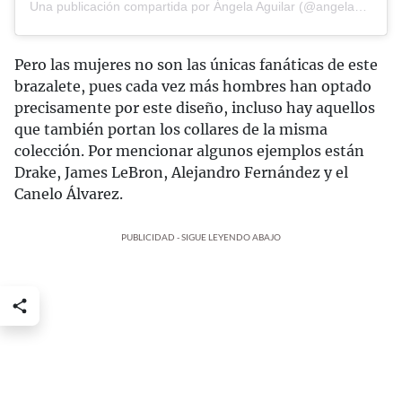
Una publicación compartida por Ángela Aguilar (@angela_aguilar_)
Pero las mujeres no son las únicas fanáticas de este
brazalete, pues cada vez más hombres han optado
precisamente por este diseño, incluso hay aquellos
que también portan los collares de la misma
colección. Por mencionar algunos ejemplos están
Drake, James LeBron, Alejandro Fernández y el
Canelo Álvarez.
PUBLICIDAD - SIGUE LEYENDO ABAJO