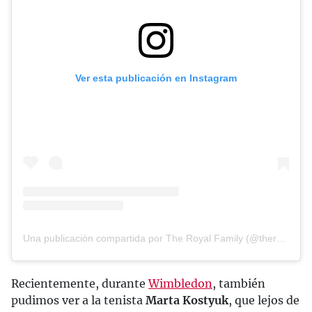
Ver esta publicación en Instagram
Una publicación compartida por The Royal Family (@theroyalfamily)
Recientemente, durante
Wimbledon
, también
pudimos ver a la tenista
Marta Kostyuk
, que lejos de