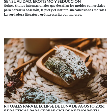
SENSUALIDAD, EROTISMO Y SEDUCCIÓN
Quince títulos internacionales que desafían los moldes comerciales
para narrar la obsesión, la piel y el instinto sin concesiones morales.
La verdadera literatura erótica escrita por mujeres.
Continuar leyendo
RITUALES PARA EL ECLIPSE DE LUNA DE AGOSTO 2026:
5 PRÁCTICAS PARA CERRAR CICLOS Y RENOVAR TU