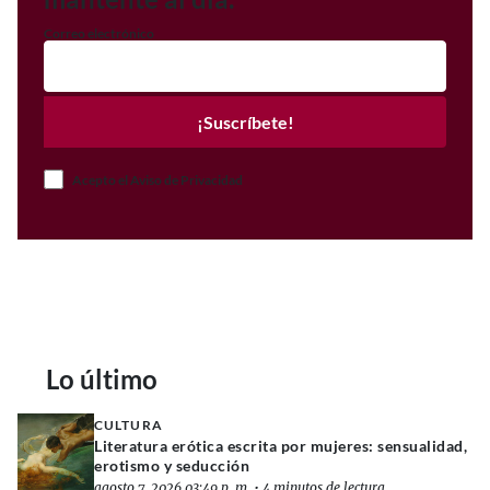
Correo electrónico
¡Suscríbete!
Acepto el Aviso de Privacidad
Lo último
CULTURA
Literatura erótica escrita por mujeres: sensualidad,
erotismo y seducción
agosto 7, 2026 03:49 p. m.
•
4 minutos de lectura