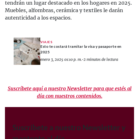
tendrán un lugar destacado en los hogares en 2025.
Muebles, alfombras, cerámica y textiles le darán
autenticidad a los espacios.
VIAJES
Esto te costará tramitar la visa y pasaporte en
2025
enero 3, 2025 01:10 p. m.
•
2 minutos de lectura
Suscríbete aquí a nuestro Newsletter para que estés al
día con nuestros contenidos.
Suscríbete a nuestro Newsletter y
mantente al día.