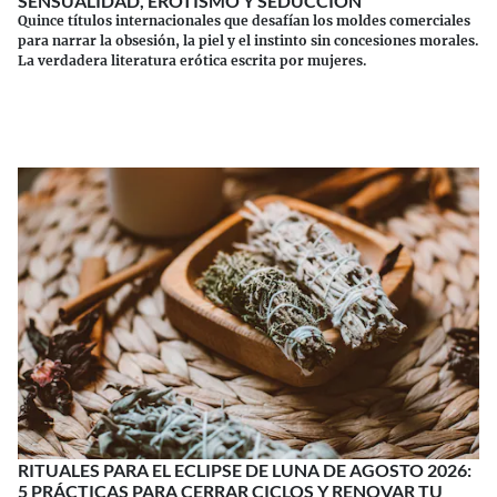
SENSUALIDAD, EROTISMO Y SEDUCCIÓN
Quince títulos internacionales que desafían los moldes comerciales
para narrar la obsesión, la piel y el instinto sin concesiones morales.
La verdadera literatura erótica escrita por mujeres.
Continuar leyendo
RITUALES PARA EL ECLIPSE DE LUNA DE AGOSTO 2026:
5 PRÁCTICAS PARA CERRAR CICLOS Y RENOVAR TU