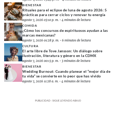
BIENESTAR
Rituales para el eclipse de luna de agosto 2026: 5
prácticas para cerrar ciclos y renovar tu energía
agosto 7, 2026 03:10 p. m.
•
4 minutos de lectura
COMIDA
¿Cómo los concursos de espirituosos ayudan a las
marcas mexicanas?
agosto 7, 2026 01:28 p. m.
•
6 minutos de lectura
CULTURA
El arte libre de Tove Jansson: Un diálogo sobre
ilustración, literatura y género en la CDMX
agosto 7, 2026 00:13 p. m.
•
3 minutos de lectura
BIENESTAR
Wedding Burnout: Cuando planear el “mejor día de
tu vida” se convierte en lo peor que has vivido
agosto 7, 2026 11:28 a. m.
•
4 minutos de lectura
PUBLICIDAD - SIGUE LEYENDO ABAJO