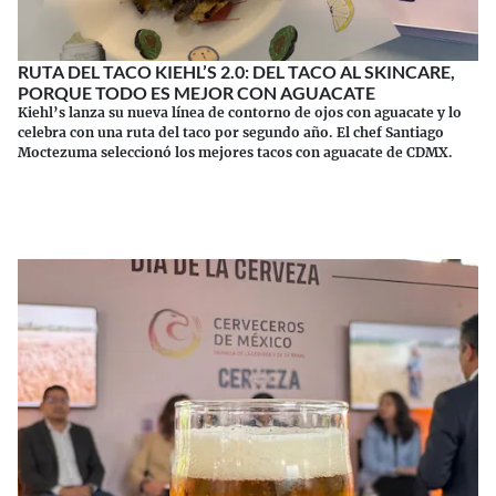
RUTA DEL TACO KIEHL’S 2.0: DEL TACO AL SKINCARE,
PORQUE TODO ES MEJOR CON AGUACATE
Kiehl’s lanza su nueva línea de contorno de ojos con aguacate y lo
celebra con una ruta del taco por segundo año. El chef Santiago
Moctezuma seleccionó los mejores tacos con aguacate de CDMX.
Continuar leyendo