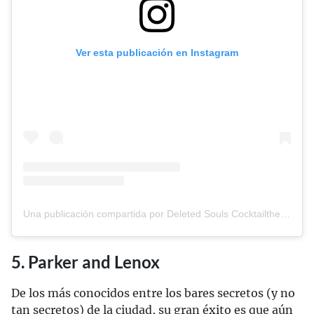
Ver esta publicación en Instagram
Una publicación compartida por Deleted Souls Cocktailtheque (@deletedsoulscocktailtheque)
5. Parker and Lenox
De los más conocidos entre los bares secretos (y no
tan secretos) de la ciudad, su gran éxito es que aún