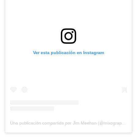
Ver esta publicación en Instagram
Una publicación compartida por Jim Meehan (@mixography)