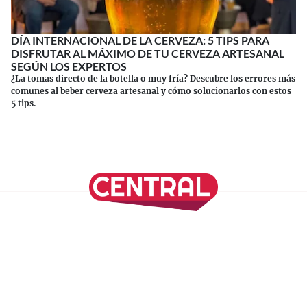
DÍA INTERNACIONAL DE LA CERVEZA: 5 TIPS PARA
DISFRUTAR AL MÁXIMO DE TU CERVEZA ARTESANAL
SEGÚN LOS EXPERTOS
¿La tomas directo de la botella o muy fría? Descubre los errores más
comunes al beber cerveza artesanal y cómo solucionarlos con estos
5 tips.
Continuar leyendo
SÍGUENOS EN NUESTRAS REDES SOCIALES
REVISTA CENTRAL
Suscríbete a nuestro Newsletter
Inicio
Nuestros Columnistas