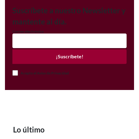
Suscríbete a nuestro Newsletter y
mantente al día.
Correo electrónico
¡Suscríbete!
Acepto el Aviso de Privacidad
Lo último