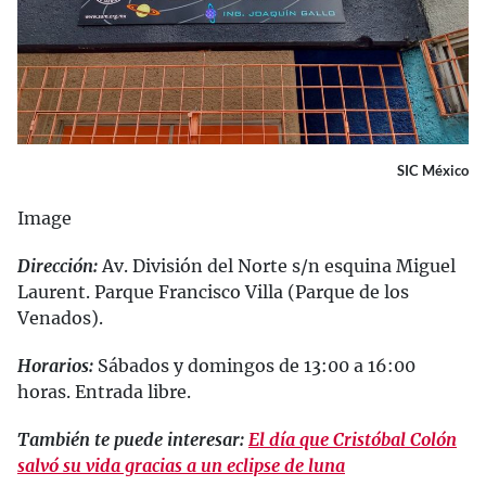
SIC México
Image
Dirección:
Av. División del Norte s/n esquina Miguel
Laurent. Parque Francisco Villa (Parque de los
Venados).
Horarios:
Sábados y domingos de 13:00 a 16:00
horas. Entrada libre.
También te puede interesar:
El día que Cristóbal Colón
salvó su vida gracias a un eclipse de luna