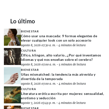
Lo último
BIENESTAR
Cómo usar una mascada: 9 formas elegantes de
elevar cualquier look con un solo accesorio
agosto 8, 2026 07:30 a. m.
•
4 minutos de lectura
CULTURA
Élfico, klingon, alto valyrio...¿Por qué inventamos
idiomas y qué nos enseñan sobre el cerebro?
agosto 8, 2026 07:00 a. m.
•
5 minutos de lectura
BIENESTAR
Uñas mismatched: la tendencia más atrevida y
divertida de la temporada
agosto 8, 2026 07:00 a. m.
•
4 minutos de lectura
CULTURA
Literatura erótica escrita por mujeres: sensualidad,
erotismo y seducción
agosto 7, 2026 03:49 p. m.
•
4 minutos de lectura
BIENESTAR