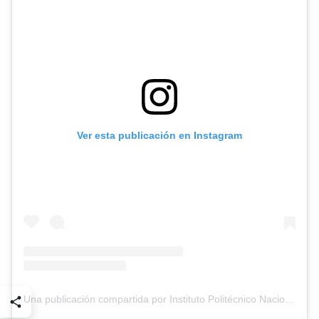
Ver esta publicación en Instagram
Una publicación compartida por Instituto Politécnico Nacional (@ipn_oficial)