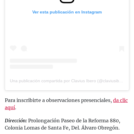
Ver esta publicación en Instagram
Una publicación compartida por Clavius Ibero (@claviusibero)
Para inscribirte a observaciones presenciales,
da clic
aquí
.
Dirección:
Prolongación Paseo de la Reforma 880,
Colonia Lomas de Santa Fe, Del. Álvaro Obregón.