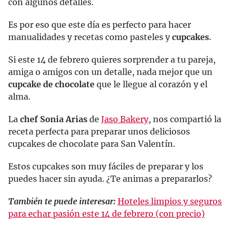
con algunos detalles.
Es por eso que este día es perfecto para hacer
manualidades y recetas como pasteles y
cupcakes
.
Si este 14 de febrero quieres sorprender a tu pareja,
amiga o amigos con un detalle, nada mejor que un
cupcake de chocolate
que le llegue al corazón y el
alma.
La
chef Sonia Arias
de
Jaso Bakery
, nos compartió la
receta perfecta para preparar unos deliciosos
cupcakes de chocolate para San Valentín.
Estos cupcakes son muy fáciles de preparar y los
puedes hacer sin ayuda. ¿Te animas a prepararlos?
También te puede interesar:
Hoteles limpios y seguros
para echar pasión este 14 de febrero (con precio)