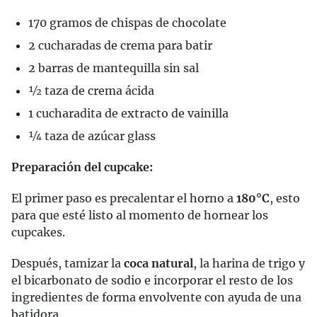
170 gramos de chispas de chocolate
2 cucharadas de crema para batir
2 barras de mantequilla sin sal
1⁄2 taza de crema ácida
1 cucharadita de extracto de vainilla
1⁄4 taza de azúcar glass
Preparación del cupcake:
El primer paso es precalentar el horno a
180°C
, esto
para que esté listo al momento de hornear los
cupcakes.
Después, tamizar la
coca natural
, la harina de trigo y
el bicarbonato de sodio e incorporar el resto de los
ingredientes de forma envolvente con ayuda de una
batidora.