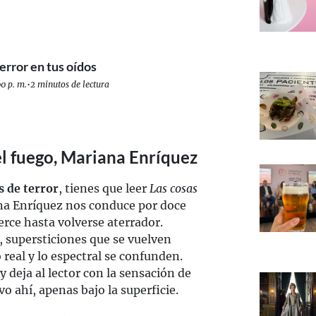
terror en tus oídos
0 p. m.
•
2 minutos de lectura
el fuego, Mariana Enríquez
s de terror
, tienes que leer
Las cosas
a Enríquez nos conduce por doce
uerce hasta volverse aterrador.
, supersticiones que se vuelven
 real y lo espectral se confunden.
 deja al lector con la sensación de
o ahí, apenas bajo la superficie.