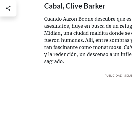
Cabal, Clive Barker
Cuando Aaron Boone descubre que es 
asesinatos, huye en busca de un refu
Midian, una ciudad maldita donde se 
fueron humanas. Allí, entre sombras 
tan fascinante como monstruosa.
Cab
y la redención, un descenso a un infi
sagrado.
PUBLICIDAD - SIG