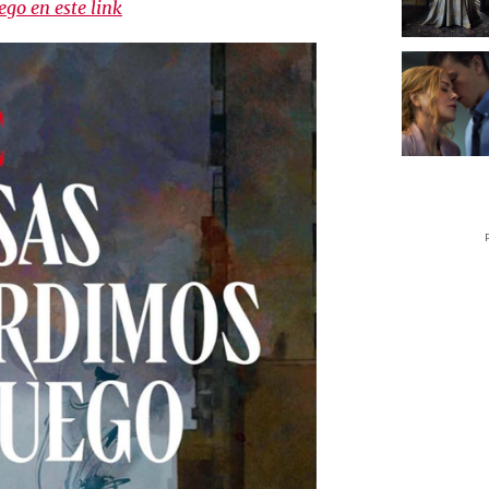
ego en este link