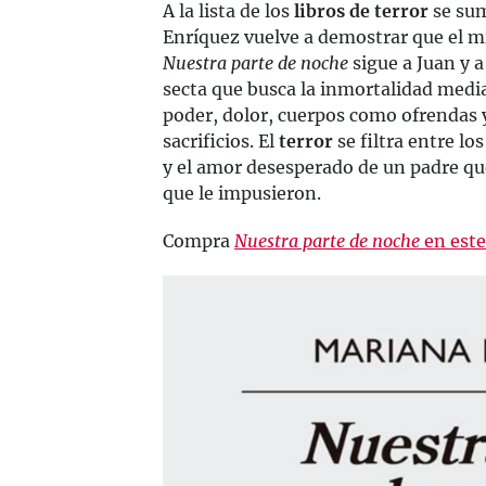
A la lista de los
libros de terror
se su
Enríquez vuelve a demostrar que el mi
Nuestra parte de noche
sigue a Juan y a
secta que busca la inmortalidad media
poder, dolor, cuerpos como ofrendas 
sacrificios. El
terror
se filtra entre lo
y el amor desesperado de un padre que
que le impusieron.
Compra
Nuestra parte de noche
en este