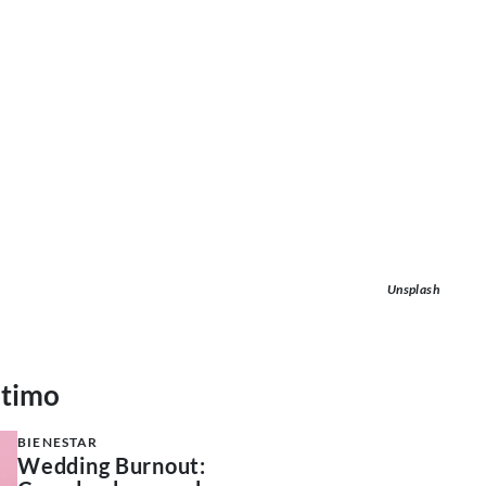
Unsplash
ltimo
BIENESTAR
Wedding Burnout: