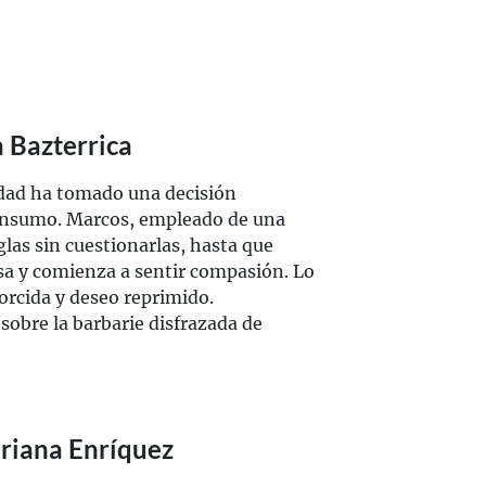
a Bazterrica
idad ha tomado una decisión
onsumo. Marcos, empleado de una
glas sin cuestionarlas, hasta que
sa y comienza a sentir compasión. Lo
torcida y deseo reprimido.
 sobre la barbarie disfrazada de
riana Enríquez