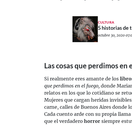
CULTURA
5 historias de 
octubre 30, 2020 07:0
Las cosas que perdimos en 
Si realmente eres amante de los
libro
que perdimos en el fuego,
donde Marian
relatos en los que lo cotidiano se ret
Mujeres que cargan heridas invisibles
carne, calles de Buenos Aires donde lo
Cada cuento arde con su propia llama y
que el verdadero
horror
siempre estuv