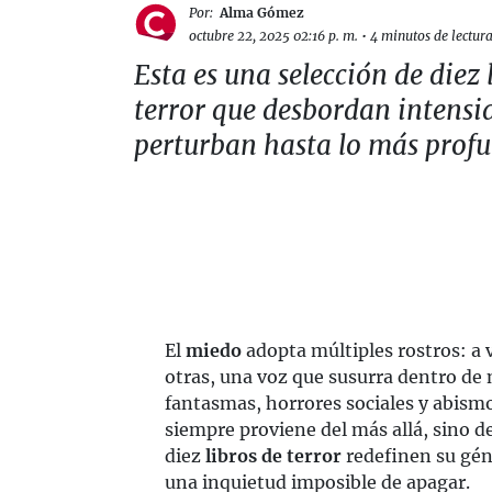
Por:
Alma Gómez
octubre 22, 2025 02:16 p. m.
•
4 minutos de lectur
Esta es una selección de diez 
terror que desbordan intensi
perturban hasta lo más prof
El
miedo
adopta múltiples rostros: a v
otras, una voz que susurra dentro de 
fantasmas, horrores sociales y abis
siempre proviene del más allá, sino d
diez
libros de terror
redefinen su gén
una inquietud imposible de apagar.