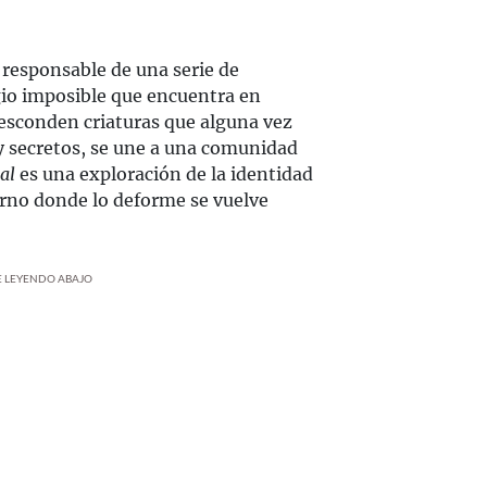
responsable de una serie de
gio imposible que encuentra en
esconden criaturas que alguna vez
y secretos, se une a una comunidad
al
es una exploración de la identidad
erno donde lo deforme se vuelve
UE LEYENDO ABAJO