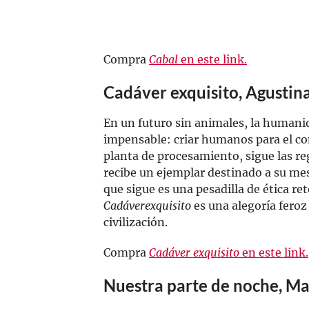
Compra
Cabal
en este link.
Cadáver exquisito, Agustin
En un futuro sin animales, la human
impensable: criar humanos para el c
planta de procesamiento, sigue las re
recibe un ejemplar destinado a su me
que sigue es una pesadilla de ética re
Cadáver
exquisito
es una alegoría feroz
civilización.
Compra
Cadáver
exquisito
en este link.
Nuestra parte de noche, Ma