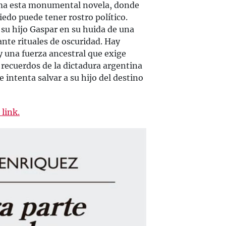
ma esta monumental novela, donde
edo puede tener rostro político.
 su hijo Gaspar en su huida de una
nte rituales de oscuridad. Hay
y una fuerza ancestral que exige
s recuerdos de la dictadura argentina
 intenta salvar a su hijo del destino
 link.