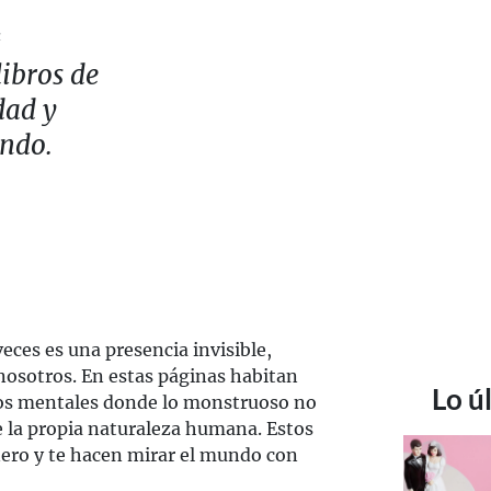
a
libros de
dad y
undo.
eces es una presencia invisible,
nosotros. En estas páginas habitan
Lo ú
mos mentales donde lo monstruoso no
e la propia naturaleza humana. Estos
ero y te hacen mirar el mundo con