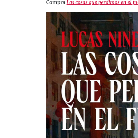
Compra
Las cosas que perdimos en el fu