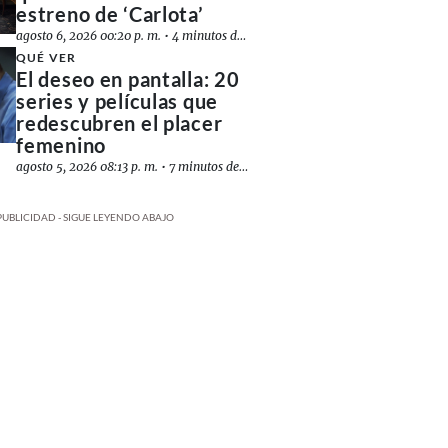
estreno de ‘Carlota’
agosto 6, 2026 00:20 p. m.
•
4 minutos de lectura
QUÉ VER
El deseo en pantalla: 20
series y películas que
redescubren el placer
femenino
agosto 5, 2026 08:13 p. m.
•
7 minutos de lectura
PUBLICIDAD - SIGUE LEYENDO ABAJO