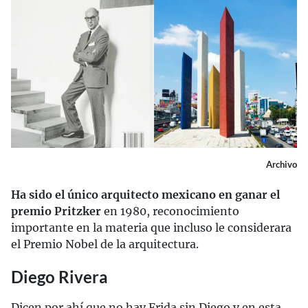
Archivo
Ha sido el único arquitecto mexicano en ganar el
premio Pritzker
en 1980, reconocimiento
importante en la materia que incluso le considerara
el Premio Nobel de la arquitectura.
Diego Rivera
Dicen por ahí que no hay Frida sin Diego y en esta