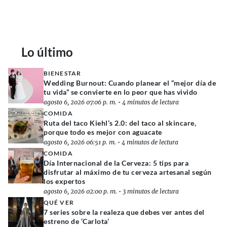
Lo último
BIENESTAR
Wedding Burnout: Cuando planear el “mejor día de
tu vida” se convierte en lo peor que has vivido
agosto 6, 2026 07:06 p. m.
•
4 minutos de lectura
COMIDA
Ruta del taco Kiehl’s 2.0: del taco al skincare,
porque todo es mejor con aguacate
agosto 6, 2026 06:51 p. m.
•
4 minutos de lectura
COMIDA
Día Internacional de la Cerveza: 5 tips para
disfrutar al máximo de tu cerveza artesanal según
los expertos
agosto 6, 2026 02:00 p. m.
•
3 minutos de lectura
QUÉ VER
7 series sobre la realeza que debes ver antes del
estreno de ‘Carlota’