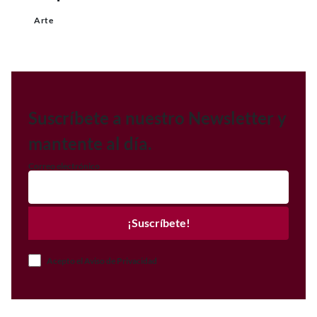
Arte
Suscríbete a nuestro Newsletter y
mantente al día.
Correo electrónico
¡Suscríbete!
Acepto el Aviso de Privacidad