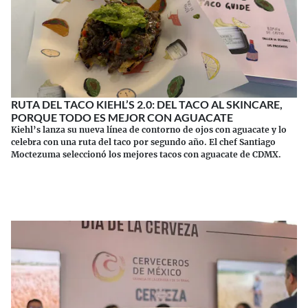
RUTA DEL TACO KIEHL’S 2.0: DEL TACO AL SKINCARE,
PORQUE TODO ES MEJOR CON AGUACATE
Kiehl’s lanza su nueva línea de contorno de ojos con aguacate y lo
celebra con una ruta del taco por segundo año. El chef Santiago
Moctezuma seleccionó los mejores tacos con aguacate de CDMX.
Continuar leyendo