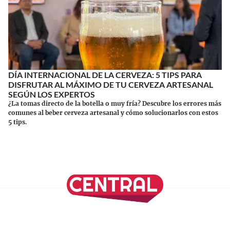
DÍA INTERNACIONAL DE LA CERVEZA: 5 TIPS PARA
DISFRUTAR AL MÁXIMO DE TU CERVEZA ARTESANAL
SEGÚN LOS EXPERTOS
¿La tomas directo de la botella o muy fría? Descubre los errores más
comunes al beber cerveza artesanal y cómo solucionarlos con estos
5 tips.
Continuar leyendo
SÍGUENOS EN NUESTRAS REDES SOCIALES