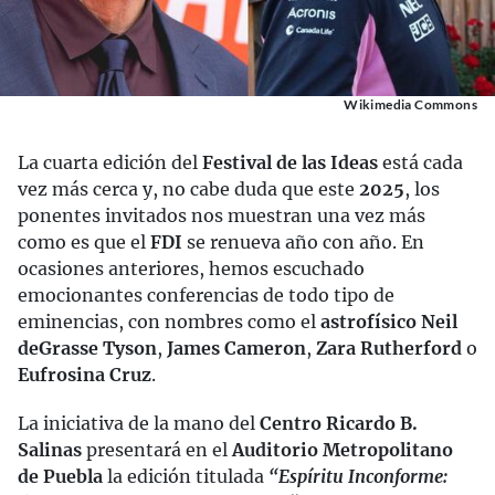
Wikimedia Commons
La cuarta edición del
Festival de las Ideas
está cada
vez más cerca y, no cabe duda que este
2025
, los
ponentes invitados nos muestran una vez más
como es que el
FDI
se renueva año con año. En
ocasiones anteriores, hemos escuchado
emocionantes conferencias de todo tipo de
eminencias, con nombres como el
astrofísico Neil
deGrasse Tyson
,
James Cameron
,
Zara Rutherford
o
Eufrosina Cruz
.
La iniciativa de la mano del
Centro Ricardo B.
Salinas
presentará en el
Auditorio Metropolitano
de Puebla
la edición titulada
“Espíritu Inconforme: