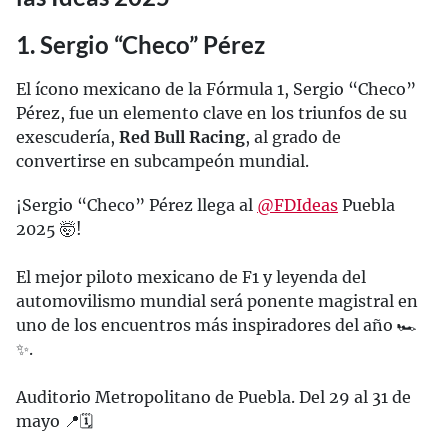
1. Sergio “Checo” Pérez
El ícono mexicano de la Fórmula 1, Sergio “Checo”
Pérez, fue un elemento clave en los triunfos de su
exescudería,
Red Bull Racing
, al grado de
convertirse en subcampeón mundial.
¡Sergio “Checo” Pérez llega al
@FDIdeas
Puebla
2025 🤯!
El mejor piloto mexicano de F1 y leyenda del
automovilismo mundial será ponente magistral en
uno de los encuentros más inspiradores del año 🏎️
✨.
Auditorio Metropolitano de Puebla. Del 29 al 31 de
mayo 📍🗓️