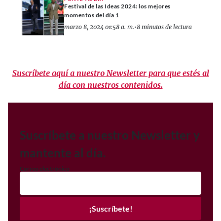
Festival de las Ideas 2024: los mejores
momentos del día 1
marzo 8, 2024 01:58 a. m.
•
8 minutos de lectura
Suscríbete aquí a nuestro Newsletter para que estés al
día con nuestros contenidos.
Suscríbete a nuestro Newsletter y
mantente al día.
Correo electrónico
¡Suscríbete!