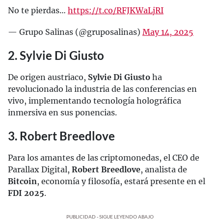
No te pierdas…
https://t.co/RFJKWaLjRI
— Grupo Salinas (@gruposalinas)
May 14, 2025
2. Sylvie Di Giusto
De origen austriaco,
Sylvie Di Giusto
ha
revolucionado la industria de las conferencias en
vivo, implementando tecnología holográfica
inmersiva en sus ponencias.
3. Robert Breedlove
Para los amantes de las criptomonedas, el CEO de
Parallax Digital,
Robert Breedlove
, analista de
Bitcoin
, economía y filosofía, estará presente en el
FDI 2025
.
PUBLICIDAD - SIGUE LEYENDO ABAJO