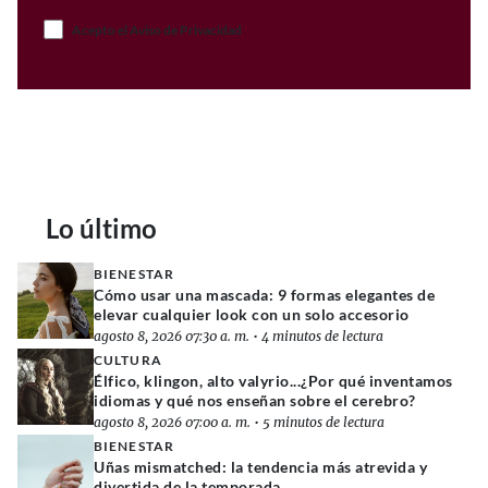
Acepto el Aviso de Privacidad
Lo último
BIENESTAR
Cómo usar una mascada: 9 formas elegantes de
elevar cualquier look con un solo accesorio
agosto 8, 2026 07:30 a. m.
•
4 minutos de lectura
CULTURA
Élfico, klingon, alto valyrio...¿Por qué inventamos
idiomas y qué nos enseñan sobre el cerebro?
agosto 8, 2026 07:00 a. m.
•
5 minutos de lectura
BIENESTAR
Uñas mismatched: la tendencia más atrevida y
divertida de la temporada