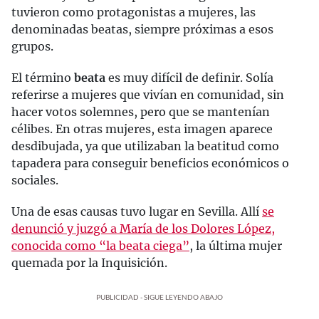
tuvieron como protagonistas a mujeres, las
denominadas beatas, siempre próximas a esos
grupos.
El término
beata
es muy difícil de definir. Solía
referirse a mujeres que vivían en comunidad, sin
hacer votos solemnes, pero que se mantenían
célibes. En otras mujeres, esta imagen aparece
desdibujada, ya que utilizaban la beatitud como
tapadera para conseguir beneficios económicos o
sociales.
Una de esas causas tuvo lugar en Sevilla. Allí
se
denunció y juzgó a María de los Dolores López,
conocida como “la beata ciega”
, la última mujer
quemada por la Inquisición.
PUBLICIDAD - SIGUE LEYENDO ABAJO