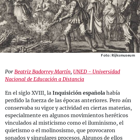
Foto: Rijksmuseum
Por
Beatriz Badorrey Martín
,
UNED - Universidad
Nacional de Educación a Distancia
En el siglo XVIII, la
Inquisición española
había
perdido la fuerza de las épocas anteriores. Pero aún
conservaba su vigor y actividad en ciertas materias,
especialmente en algunos movimientos heréticos
vinculados al misticismo como el iluminismo, el
quietismo o el molinosismo, que provocaron
sonados y singulares procesos. Algunos de ellos