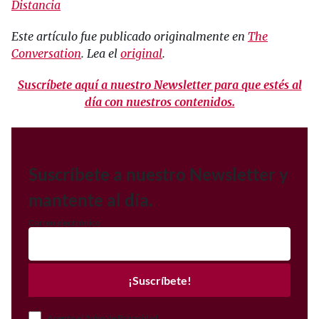
Distancia
Este artículo fue publicado originalmente en
The
Conversation
. Lea el
original
.
Suscríbete aquí a nuestro Newsletter para que estés al
día con nuestros contenidos.
Suscríbete a nuestro Newsletter y
mantente al día.
Correo electrónico
¡Suscríbete!
Acepto el Aviso de Privacidad