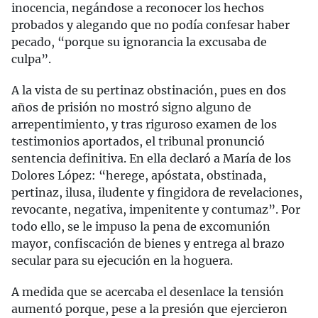
inocencia, negándose a reconocer los hechos
probados y alegando que no podía confesar haber
pecado, “porque su ignorancia la excusaba de
culpa”.
A la vista de su pertinaz obstinación, pues en dos
años de prisión no mostró signo alguno de
arrepentimiento, y tras riguroso examen de los
testimonios aportados, el tribunal pronunció
sentencia definitiva. En ella declaró a María de los
Dolores López: “herege, apóstata, obstinada,
pertinaz, ilusa, iludente y fingidora de revelaciones,
revocante, negativa, impenitente y contumaz”. Por
todo ello, se le impuso la pena de excomunión
mayor, confiscación de bienes y entrega al brazo
secular para su ejecución en la hoguera.
A medida que se acercaba el desenlace la tensión
aumentó porque, pese a la presión que ejercieron