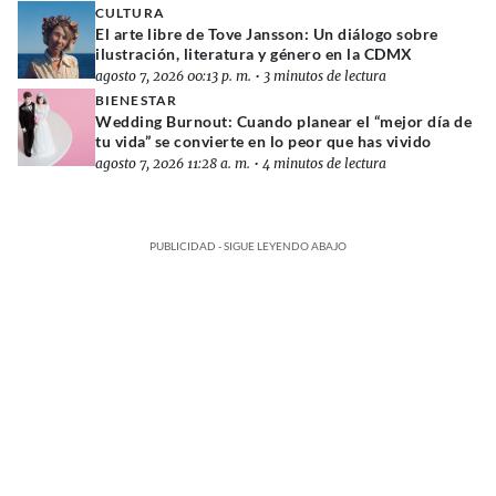
CULTURA
El arte libre de Tove Jansson: Un diálogo sobre
ilustración, literatura y género en la CDMX
agosto 7, 2026 00:13 p. m.
•
3 minutos de lectura
BIENESTAR
Wedding Burnout: Cuando planear el “mejor día de
tu vida” se convierte en lo peor que has vivido
agosto 7, 2026 11:28 a. m.
•
4 minutos de lectura
PUBLICIDAD - SIGUE LEYENDO ABAJO