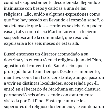
conducta supuestamente desordenada, llegando a
insinuarse con besos y caricias a una de las
religiosas. Ello, unido a algunas expresiones como
que “no hay pecado en llevando el corazón sano”, o
su defensa de que los sacerdotes se deberían poder
casar, tal y como decía Martín Lutero, la hicieron
sospechosa ante la comunidad, que resolvió
expulsarla a los seis meses de estar allí.
Buscó entonces un director acomodado a su
doctrina y lo encontró en el religioso Juan del Pino,
agustino del convento de San Acacio, que la
protegió durante un tiempo. Desde ese momento,
mantuvo con él un trato constante, aunque pasaron
a vivir en distintas localidades. Aconsejada por él,
entró en el beaterio de Marchena en cuya clausura
permaneció seis años, siendo constantemente
visitada por Del Pino. Hasta que uno de los
superiores del religioso lo denunció y le condenaron