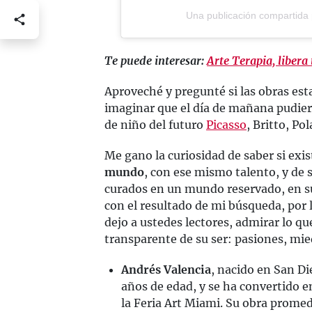
Una publicación compartida 
Te puede interesar:
Arte Terapia, libera
Aproveché y pregunté si las obras est
imaginar que el día de mañana pudiera
de niño del futuro
Picasso
, Britto, Po
Me gano la curiosidad de saber si exi
mundo
, con ese mismo talento, y de 
curados en un mundo reservado, en su
con el resultado de mi búsqueda, por
dejo a ustedes lectores, admirar lo 
transparente de su ser: pasiones, mie
Andrés Valencia
, nacido en San Di
años de edad, y se ha convertido e
la Feria Art Miami. Su obra promed