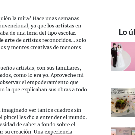
e quién la mira? Hace unas semanas
convencional, ya que
los artistas
en
Lo ú
taba de una feria del tipo escolar.
e arte
de artistas reconocidos… solo
nos y mentes creativas de menores
ueños artistas, con sus familiares,
lados, como lo era yo. Aproveche mi
a observar el empoderamiento que
on la que explicaban sus obras a todo
 imaginado ver tantos cuadros sin
el pincel les dio a entender el mundo.
esidad de saber a fondo sobre el
r su creación. Una experiencia