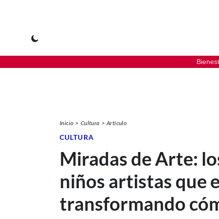
Bienes
Inicio
Cultura
Artículo
CULTURA
Miradas de Arte: lo
niños artistas que 
transformando có