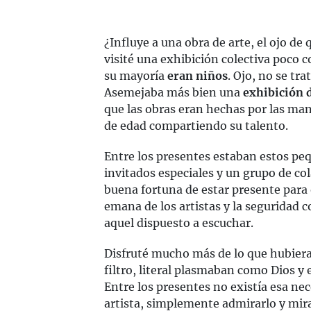
¿Influye a una obra de arte, el ojo d
visité una exhibición colectiva poco 
su mayoría
eran niños
. Ojo, no se tra
Asemejaba más bien una
exhibición d
que las obras eran hechas por las ma
de edad compartiendo su talento.
Entre los presentes estaban estos peq
invitados especiales y un grupo de co
buena fortuna de estar presente par
emana de los artistas y la seguridad c
aquel dispuesto a escuchar.
Disfruté mucho más de lo que hubiera
filtro, literal plasmaban como Dios y 
Entre los presentes no existía esa nec
artista, simplemente admirarlo y mira