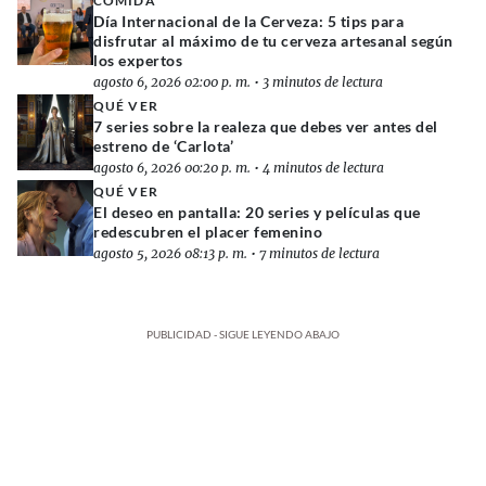
COMIDA
Día Internacional de la Cerveza: 5 tips para
disfrutar al máximo de tu cerveza artesanal según
los expertos
agosto 6, 2026 02:00 p. m.
•
3 minutos de lectura
QUÉ VER
7 series sobre la realeza que debes ver antes del
estreno de ‘Carlota’
agosto 6, 2026 00:20 p. m.
•
4 minutos de lectura
QUÉ VER
El deseo en pantalla: 20 series y películas que
redescubren el placer femenino
agosto 5, 2026 08:13 p. m.
•
7 minutos de lectura
PUBLICIDAD - SIGUE LEYENDO ABAJO