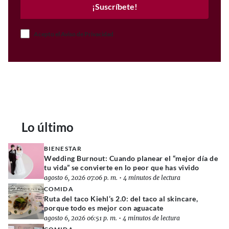
¡Suscríbete!
Acepto el Aviso de Privacidad
Lo último
BIENESTAR
Wedding Burnout: Cuando planear el “mejor día de
tu vida” se convierte en lo peor que has vivido
agosto 6, 2026 07:06 p. m.
•
4 minutos de lectura
COMIDA
Ruta del taco Kiehl’s 2.0: del taco al skincare,
porque todo es mejor con aguacate
agosto 6, 2026 06:51 p. m.
•
4 minutos de lectura