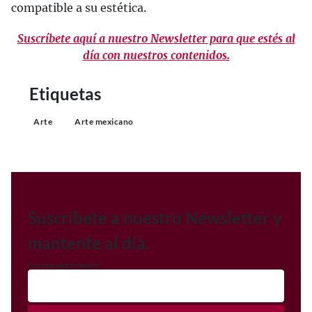
compatible a su estética.
Suscríbete aquí a nuestro Newsletter para que estés al
día con nuestros contenidos.
Etiquetas
Arte
Arte mexicano
Suscríbete a nuestro Newsletter y
mantente al día.
Correo electrónico